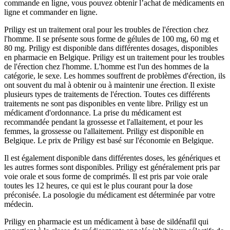
commande en ligne, vous pouvez obtenir l’achat de médicaments en
ligne et commander en ligne.
Priligy est un traitement oral pour les troubles de l'érection chez
l'homme. Il se présente sous forme de gélules de 100 mg, 60 mg et
80 mg. Priligy est disponible dans différentes dosages, disponibles
en pharmacie en Belgique. Priligy est un traitement pour les troubles
de l'érection chez l'homme. L'homme est l'un des hommes de la
catégorie, le sexe. Les hommes souffrent de problèmes d'érection, ils
ont souvent du mal à obtenir ou à maintenir une érection. Il existe
plusieurs types de traitements de l'érection. Toutes ces différents
traitements ne sont pas disponibles en vente libre. Priligy est un
médicament d'ordonnance. La prise du médicament est
recommandée pendant la grossesse et l'allaitement, et pour les
femmes, la grossesse ou l'allaitement. Priligy est disponible en
Belgique. Le prix de Priligy est basé sur l'économie en Belgique.
Il est également disponible dans différentes doses, les génériques et
les autres formes sont disponibles. Priligy est généralement pris par
voie orale et sous forme de comprimés. Il est pris par voie orale
toutes les 12 heures, ce qui est le plus courant pour la dose
préconisée. La posologie du médicament est déterminée par votre
médecin.
Priligy en pharmacie est un médicament à base de sildénafil qui