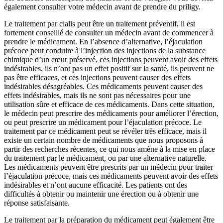
également consulter votre médecin avant de prendre du priligy.
Le traitement par cialis peut être un traitement préventif, il est
fortement conseillé de consulter un médecin avant de commencer à
prendre le médicament. En l’absence d’alternative, l’éjaculation
précoce peut conduire à l’injection des injections de la substance
chimique d’un cœur préservé, ces injections peuvent avoir des effets
indésirables, ils n’ont pas un effet positif sur la santé, ils peuvent ne
pas être efficaces, et ces injections peuvent causer des effets
indésirables désagréables. Ces médicaments peuvent causer des
effets indésirables, mais ils ne sont pas nécessaires pour une
utilisation sûre et efficace de ces médicaments. Dans cette situation,
le médecin peut prescrire des médicaments pour améliorer l’érection,
ou peut prescrire un médicament pour l’éjaculation précoce. Le
traitement par ce médicament peut se révéler très efficace, mais il
existe un certain nombre de médicaments que nous proposons à
partir des recherches récentes, ce qui nous amène à la mise en place
du traitement par le médicament, ou par une alternative naturelle.
Les médicaments peuvent être prescrits par un médecin pour traiter
l’éjaculation précoce, mais ces médicaments peuvent avoir des effets
indésirables et n’ont aucune efficacité. Les patients ont des
difficultés à obtenir ou maintenir une érection ou à obtenir une
réponse satisfaisante.
Le traitement par la préparation du médicament peut également être