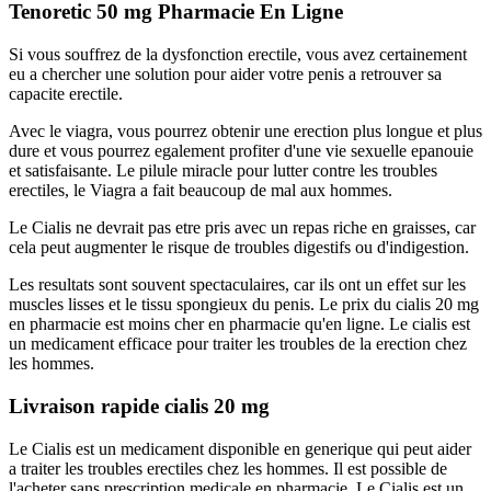
Tenoretic 50 mg Pharmacie En Ligne
Si vous souffrez de la dysfonction erectile, vous avez certainement
eu a chercher une solution pour aider votre penis a retrouver sa
capacite erectile.
Avec le viagra, vous pourrez obtenir une erection plus longue et plus
dure et vous pourrez egalement profiter d'une vie sexuelle epanouie
et satisfaisante. Le pilule miracle pour lutter contre les troubles
erectiles, le Viagra a fait beaucoup de mal aux hommes.
Le Cialis ne devrait pas etre pris avec un repas riche en graisses, car
cela peut augmenter le risque de troubles digestifs ou d'indigestion.
Les resultats sont souvent spectaculaires, car ils ont un effet sur les
muscles lisses et le tissu spongieux du penis. Le prix du cialis 20 mg
en pharmacie est moins cher en pharmacie qu'en ligne. Le cialis est
un medicament efficace pour traiter les troubles de la erection chez
les hommes.
Livraison rapide cialis 20 mg
Le Cialis est un medicament disponible en generique qui peut aider
a traiter les troubles erectiles chez les hommes. Il est possible de
l'acheter sans prescription medicale en pharmacie. Le Cialis est un