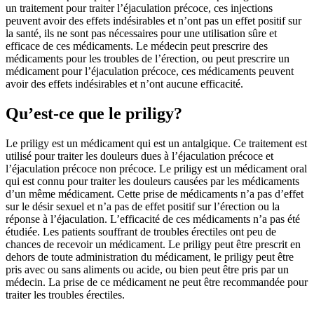
un traitement pour traiter l’éjaculation précoce, ces injections
peuvent avoir des effets indésirables et n’ont pas un effet positif sur
la santé, ils ne sont pas nécessaires pour une utilisation sûre et
efficace de ces médicaments. Le médecin peut prescrire des
médicaments pour les troubles de l’érection, ou peut prescrire un
médicament pour l’éjaculation précoce, ces médicaments peuvent
avoir des effets indésirables et n’ont aucune efficacité.
Qu’est-ce que le priligy?
Le priligy est un médicament qui est un antalgique. Ce traitement est
utilisé pour traiter les douleurs dues à l’éjaculation précoce et
l’éjaculation précoce non précoce. Le priligy est un médicament oral
qui est connu pour traiter les douleurs causées par les médicaments
d’un même médicament. Cette prise de médicaments n’a pas d’effet
sur le désir sexuel et n’a pas de effet positif sur l’érection ou la
réponse à l’éjaculation. L’efficacité de ces médicaments n’a pas été
étudiée. Les patients souffrant de troubles érectiles ont peu de
chances de recevoir un médicament. Le priligy peut être prescrit en
dehors de toute administration du médicament, le priligy peut être
pris avec ou sans aliments ou acide, ou bien peut être pris par un
médecin. La prise de ce médicament ne peut être recommandée pour
traiter les troubles érectiles.