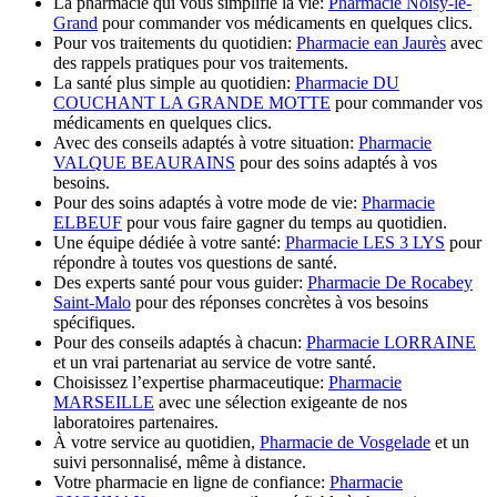
La pharmacie qui vous simplifie la vie:
Pharmacie Noisy-le-
Grand
pour commander vos médicaments en quelques clics.
Pour vos traitements du quotidien:
Pharmacie ean Jaurès
avec
des rappels pratiques pour vos traitements.
La santé plus simple au quotidien:
Pharmacie DU
COUCHANT LA GRANDE MOTTE
pour commander vos
médicaments en quelques clics.
Avec des conseils adaptés à votre situation:
Pharmacie
VALQUE BEAURAINS
pour des soins adaptés à vos
besoins.
Pour des soins adaptés à votre mode de vie:
Pharmacie
ELBEUF
pour vous faire gagner du temps au quotidien.
Une équipe dédiée à votre santé:
Pharmacie LES 3 LYS
pour
répondre à toutes vos questions de santé.
Des experts santé pour vous guider:
Pharmacie De Rocabey
Saint-Malo
pour des réponses concrètes à vos besoins
spécifiques.
Pour des conseils adaptés à chacun:
Pharmacie LORRAINE
et un vrai partenariat au service de votre santé.
Choisissez l’expertise pharmaceutique:
Pharmacie
MARSEILLE
avec une sélection exigeante de nos
laboratoires partenaires.
À votre service au quotidien,
Pharmacie de Vosgelade
et un
suivi personnalisé, même à distance.
Votre pharmacie en ligne de confiance:
Pharmacie