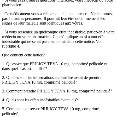
·
Si vous avez d'autres questions, interrogez votre médecin ou votre
pharmacien.
·
Ce médicament vous a été personnellement prescrit. Ne le donnez
pas à d'autres personnes. Il pourrait leur être nocif, même si les
signes de leur maladie sont identiques aux vôtres.
·
Si vous ressentez un quelconque effet indésirable, parlez-en à votre
médecin ou votre pharmacien. Ceci s'applique aussi à tout effet
indésirable qui ne serait pas mentionné dans cette notice.
Voir
rubrique 4.
Que contient cette notice?
1. Qu'est-ce que PRILIGY TEVA 10 mg, comprimé pelliculé et
dans quels cas est-il utilisé?
2. Quelles sont les informations à connaître avant de prendre
PRILIGY TEVA 10 mg, comprimé pelliculé?
3. Comment prendre PRILIGY TEVA 10 mg, comprimé pelliculé?
4. Quels sont les effets indésirables éventuels?
5. Comment conserver PRILIGY TEVA 10 mg, comprimé
pelliculé?