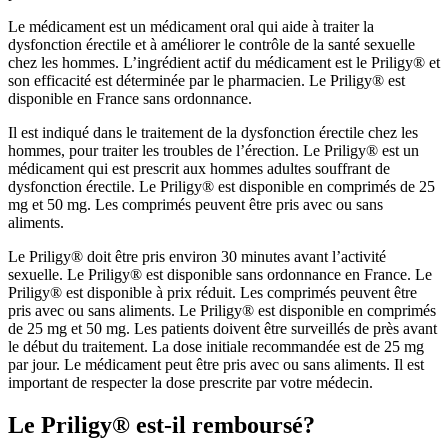
Le médicament est un médicament oral qui aide à traiter la
dysfonction érectile et à améliorer le contrôle de la santé sexuelle
chez les hommes. L’ingrédient actif du médicament est le Priligy® et
son efficacité est déterminée par le pharmacien. Le Priligy® est
disponible en France sans ordonnance.
Il est indiqué dans le traitement de la dysfonction érectile chez les
hommes, pour traiter les troubles de l’érection. Le Priligy® est un
médicament qui est prescrit aux hommes adultes souffrant de
dysfonction érectile. Le Priligy® est disponible en comprimés de 25
mg et 50 mg. Les comprimés peuvent être pris avec ou sans
aliments.
Le Priligy® doit être pris environ 30 minutes avant l’activité
sexuelle. Le Priligy® est disponible sans ordonnance en France. Le
Priligy® est disponible à prix réduit. Les comprimés peuvent être
pris avec ou sans aliments. Le Priligy® est disponible en comprimés
de 25 mg et 50 mg. Les patients doivent être surveillés de près avant
le début du traitement. La dose initiale recommandée est de 25 mg
par jour. Le médicament peut être pris avec ou sans aliments. Il est
important de respecter la dose prescrite par votre médecin.
Le Priligy® est-il remboursé?