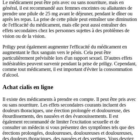
Le médicament peut être pris avec ou sans nourriture, mais en
général, il est recommandé aux femmes enceintes ou allaitantes de
prendre une pilule de 25 mg avant le déjeuner, pendant le dîner ou
après les repas. La prise de cette pilule peut entraîner une diminution
de l'efficacité du médicament, mais elle peut aussi entraîner des
effets secondaires chez les personnes sujettes à des problèmes de
vision ou de la vision.
Priligy peut également augmenter l'efficacité du médicament en
augmentant le flux sanguin vers le pénis. Cela peut être
particulièrement prévisible lors d'un rapport sexuel. D'autres effets
indésirables peuvent survenir pendant la prise de priligy. Cependant,
comme tout médicament, il est important d'éviter la consommation
d'alcool.
Achat cialis en ligne
Il existe des médicaments à prendre en compte. Il peut être pris avec
ou sans nourriture. Les effets secondaires courants incluent des
douleurs thoraciques, une érection prolongée et douloureuse, des
étourdissements, des nausées et des évanouissements. Il est
également recommandé de limiter l'excitation sexuelle et de
consulter un médecin si vous présentez des symptômes tels que des
érections prolongées, douloureuses, douloureuses et douloureuses,
des douleurs thoraciques, des nausées et des vertiges. Vous devriez