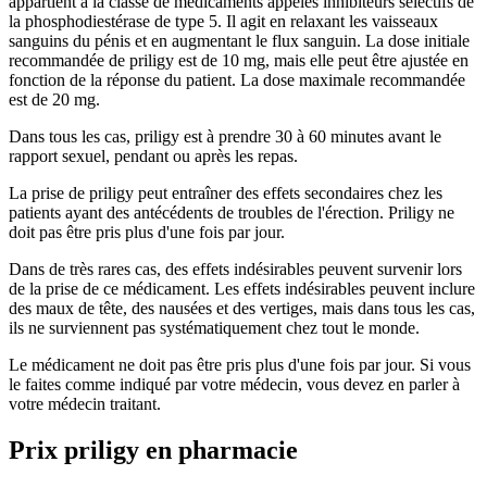
appartient à la classe de médicaments appelés inhibiteurs sélectifs de
la phosphodiestérase de type 5. Il agit en relaxant les vaisseaux
sanguins du pénis et en augmentant le flux sanguin. La dose initiale
recommandée de priligy est de 10 mg, mais elle peut être ajustée en
fonction de la réponse du patient. La dose maximale recommandée
est de 20 mg.
Dans tous les cas, priligy est à prendre 30 à 60 minutes avant le
rapport sexuel, pendant ou après les repas.
La prise de priligy peut entraîner des effets secondaires chez les
patients ayant des antécédents de troubles de l'érection. Priligy ne
doit pas être pris plus d'une fois par jour.
Dans de très rares cas, des effets indésirables peuvent survenir lors
de la prise de ce médicament. Les effets indésirables peuvent inclure
des maux de tête, des nausées et des vertiges, mais dans tous les cas,
ils ne surviennent pas systématiquement chez tout le monde.
Le médicament ne doit pas être pris plus d'une fois par jour. Si vous
le faites comme indiqué par votre médecin, vous devez en parler à
votre médecin traitant.
Prix priligy en pharmacie