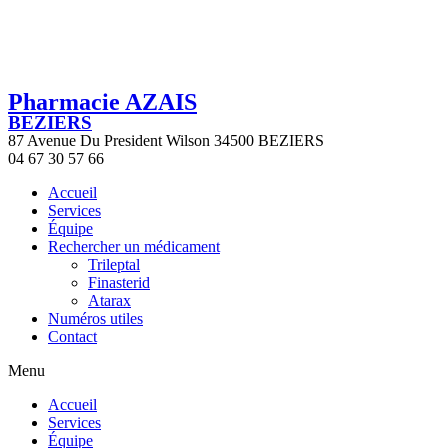
Pharmacie AZAIS
BEZIERS
87 Avenue Du President Wilson 34500 BEZIERS
04 67 30 57 66
Accueil
Services
Équipe
Rechercher un médicament
Trileptal
Finasterid
Atarax
Numéros utiles
Contact
Menu
Accueil
Services
Équipe