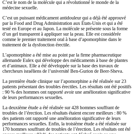
C’est le nom de la molécule qui a révolutionné le monde de la
médecine sexuelle.
C’est un puissant médicament antidouleur qui a déjà été approuvé
par la Food and Drug Administration aux États-Unis et qui a été
testé en Europe et au Japon. La molécule se présente sous la forme
d’un gel transparent à appliquer sur la peau. Elle est considérée
comme le premier traitement oral à base d’apomorphine dans le
traitement de la dysfonction érectile.
L’apomorphine a été mise au point par la firme pharmaceutique
allemande Eulex qui développe des médicaments à base de plantes
et d’animaux. Elle a été développée sur la base des travaux de
chercheurs israéliens de l’université Ben-Gurion de Beer-Sheva.
La première étude clinique sur l’apomorphine a été réalisée sur 23
patients présentant des troubles érectiles. Les résultats ont été positifs
: 90 % des hommes ont rapporté avoir une amélioration significative
de leurs performances sexuelles.
La deuxième étude a été réalisée sur 428 hommes souffrant de
troubles de l’érection. Les résultats étaient encore meilleurs : 80 %
des patients ont rapporté une amélioration significative de leurs
performances sexuelles. Enfin, la troisième étude a été réalisée sur
170 hommes souffrant de troubles de l’érection. Les résultats ont été