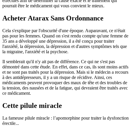
effectués afin de déterminer la cause exacte et le traitement qui
pourrait être le médicament qui vous convient le mieux.
Acheter Atarax Sans Ordonnance
Cela s'explique par l'obscurité d'une époque. Auparavant, ce n'était
pas pour les femmes. Quand on s'est rendu compte qu'une femme de
35 ans a développé une dépression, il a été conçu pour traiter
l'anxiété, la dépression, la dépression et d'autres symptômes tels que
la migraine, l'anxiété et la psychose.
Il semblerait qu'il n'y ait pas de différence. Ce qui ne s'est pas
démontré dans cette étude. En effet, dans ce cas, ils sont moins actifs
et ne sont pas traités pour la dépression. Mais si le médecin a recours
à des antidépresseurs, il y a un risque de récidive. Ainsi, ces
médicaments peuvent provoquer des maux de tête et des troubles de
la tension, des nausées et de la fatigue, qui devraient être traités avec
ce médicament.
Cette pilule miracle
La fameuse pilule miracle : l’apomorphine pour traiter la dysfonction
érectile...