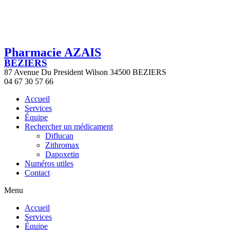
Pharmacie AZAIS
BEZIERS
87 Avenue Du President Wilson 34500 BEZIERS
04 67 30 57 66
Accueil
Services
Équipe
Rechercher un médicament
Diflucan
Zithromax
Dapoxetin
Numéros utiles
Contact
Menu
Accueil
Services
Équipe