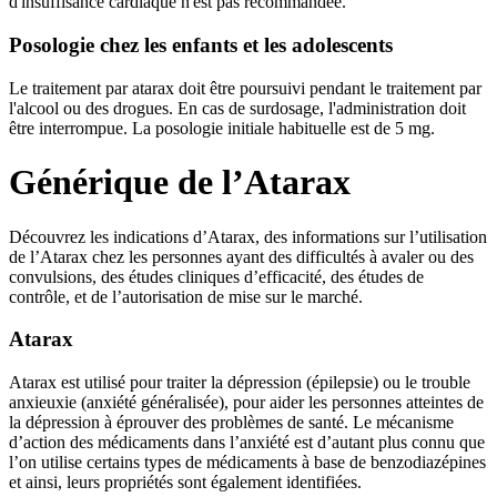
d'insuffisance cardiaque n'est pas recommandée.
Posologie chez les enfants et les adolescents
Le traitement par atarax doit être poursuivi pendant le traitement par
l'alcool ou des drogues. En cas de surdosage, l'administration doit
être interrompue. La posologie initiale habituelle est de 5 mg.
Générique de l’Atarax
Découvrez les indications d’Atarax, des informations sur l’utilisation
de l’Atarax chez les personnes ayant des difficultés à avaler ou des
convulsions, des études cliniques d’efficacité, des études de
contrôle, et de l’autorisation de mise sur le marché.
Atarax
Atarax est utilisé pour traiter la dépression (épilepsie) ou le trouble
anxieuxie (anxiété généralisée), pour aider les personnes atteintes de
la dépression à éprouver des problèmes de santé. Le mécanisme
d’action des médicaments dans l’anxiété est d’autant plus connu que
l’on utilise certains types de médicaments à base de benzodiazépines
et ainsi, leurs propriétés sont également identifiées.