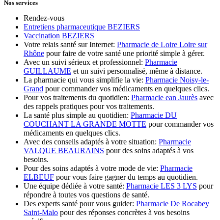
Nos services
Rendez-vous
Entretiens pharmaceutique BEZIERS
Vaccination BEZIERS
Votre relais santé sur Internet:
Pharmacie de Loire Loire sur
Rhône
pour faire de votre santé une priorité simple à gérer.
Avec un suivi sérieux et professionnel:
Pharmacie
GUILLAUME
et un suivi personnalisé, même à distance.
La pharmacie qui vous simplifie la vie:
Pharmacie Noisy-le-
Grand
pour commander vos médicaments en quelques clics.
Pour vos traitements du quotidien:
Pharmacie ean Jaurès
avec
des rappels pratiques pour vos traitements.
La santé plus simple au quotidien:
Pharmacie DU
COUCHANT LA GRANDE MOTTE
pour commander vos
médicaments en quelques clics.
Avec des conseils adaptés à votre situation:
Pharmacie
VALQUE BEAURAINS
pour des soins adaptés à vos
besoins.
Pour des soins adaptés à votre mode de vie:
Pharmacie
ELBEUF
pour vous faire gagner du temps au quotidien.
Une équipe dédiée à votre santé:
Pharmacie LES 3 LYS
pour
répondre à toutes vos questions de santé.
Des experts santé pour vous guider:
Pharmacie De Rocabey
Saint-Malo
pour des réponses concrètes à vos besoins