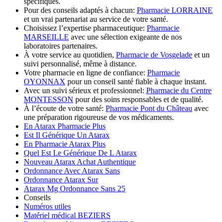
spécifiques.
Pour des conseils adaptés à chacun:
Pharmacie LORRAINE
et un vrai partenariat au service de votre santé.
Choisissez l’expertise pharmaceutique:
Pharmacie
MARSEILLE
avec une sélection exigeante de nos
laboratoires partenaires.
À votre service au quotidien,
Pharmacie de Vosgelade
et un
suivi personnalisé, même à distance.
Votre pharmacie en ligne de confiance:
Pharmacie
OYONNAX
pour un conseil santé fiable à chaque instant.
Avec un suivi sérieux et professionnel:
Pharmacie du Centre
MONTESSON
pour des soins responsables et de qualité.
À l’écoute de votre santé:
Pharmacie Pont du Château
avec
une préparation rigoureuse de vos médicaments.
En Atarax Pharmacie Plus
Est Il Générique Un Atarax
En Pharmacie Atarax Plus
Quel Est Le Générique De L Atarax
Nouveau Atarax Achat Authentique
Ordonnance Avec Atarax Sans
Ordonnance Atarax Sur
Atarax Mg Ordonnance Sans 25
Conseils
Numéros utiles
Matériel médical BEZIERS