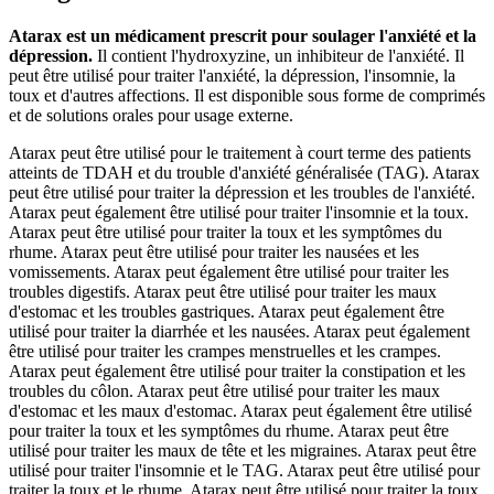
Atarax est un médicament prescrit pour soulager l'anxiété et la
dépression.
Il contient l'hydroxyzine, un inhibiteur de l'anxiété. Il
peut être utilisé pour traiter l'anxiété, la dépression, l'insomnie, la
toux et d'autres affections. Il est disponible sous forme de comprimés
et de solutions orales pour usage externe.
Atarax peut être utilisé pour le traitement à court terme des patients
atteints de TDAH et du trouble d'anxiété généralisée (TAG). Atarax
peut être utilisé pour traiter la dépression et les troubles de l'anxiété.
Atarax peut également être utilisé pour traiter l'insomnie et la toux.
Atarax peut être utilisé pour traiter la toux et les symptômes du
rhume. Atarax peut être utilisé pour traiter les nausées et les
vomissements. Atarax peut également être utilisé pour traiter les
troubles digestifs. Atarax peut être utilisé pour traiter les maux
d'estomac et les troubles gastriques. Atarax peut également être
utilisé pour traiter la diarrhée et les nausées. Atarax peut également
être utilisé pour traiter les crampes menstruelles et les crampes.
Atarax peut également être utilisé pour traiter la constipation et les
troubles du côlon. Atarax peut être utilisé pour traiter les maux
d'estomac et les maux d'estomac. Atarax peut également être utilisé
pour traiter la toux et les symptômes du rhume. Atarax peut être
utilisé pour traiter les maux de tête et les migraines. Atarax peut être
utilisé pour traiter l'insomnie et le TAG. Atarax peut être utilisé pour
traiter la toux et le rhume. Atarax peut être utilisé pour traiter la toux