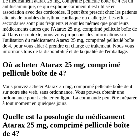
Le médicament atarax 25 mg, comprimé pelliculé boîte de 4 est un
antihistaminique, ce qui explique comment il est utilisé en
association avec des corticoïdes. Il peut être prescrit chez les patients
atteints de troubles du rythme cardiaque ou d'allergie. Les effets
secondaires sont plus fréquents et sont les mêmes que pour leurs
médicaments autres que l'Atarax 25 mg, comprimé pelliculé boîte de
4. Dans ce contexte, nous vous proposons des informations sur
l'utilisation du médicament Atarax 25 mg, comprimé pelliculé boîte
de 4, pour vous aider à prendre en charge ce traitement. Nous vous
informons tous de la disponibilité et de la qualité de l'emballage.
Où acheter Atarax 25 mg, comprimé
pelliculé boîte de 4?
Vous pouvez acheter Atarax 25 mg, comprimé pelliculé boîte de 4
sur notre site web, sans ordonnance. Vous pouvez obtenir une
ordonnance pour l'acheter en ligne. La commande peut être préparée
à tout moment en quelques jours.
Quelle est la posologie du médicament
Atarax 25 mg, comprimé pelliculé boîte
de 4?