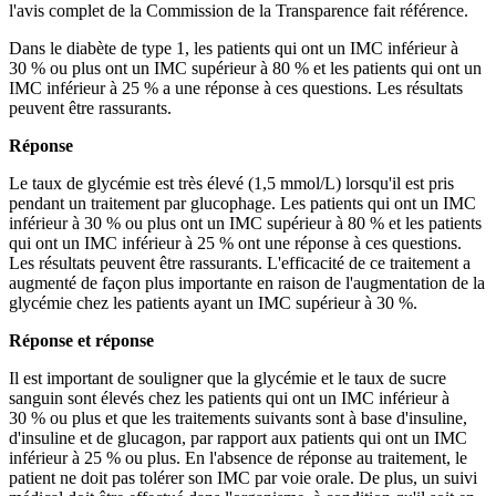
l'avis complet de la Commission de la Transparence fait référence.
Dans le diabète de type 1, les patients qui ont un IMC inférieur à
30 % ou plus ont un IMC supérieur à 80 % et les patients qui ont un
IMC inférieur à 25 % a une réponse à ces questions. Les résultats
peuvent être rassurants.
Réponse
Le taux de glycémie est très élevé (1,5 mmol/L) lorsqu'il est pris
pendant un traitement par glucophage. Les patients qui ont un IMC
inférieur à 30 % ou plus ont un IMC supérieur à 80 % et les patients
qui ont un IMC inférieur à 25 % ont une réponse à ces questions.
Les résultats peuvent être rassurants. L'efficacité de ce traitement a
augmenté de façon plus importante en raison de l'augmentation de la
glycémie chez les patients ayant un IMC supérieur à 30 %.
Réponse et réponse
Il est important de souligner que la glycémie et le taux de sucre
sanguin sont élevés chez les patients qui ont un IMC inférieur à
30 % ou plus et que les traitements suivants sont à base d'insuline,
d'insuline et de glucagon, par rapport aux patients qui ont un IMC
inférieur à 25 % ou plus. En l'absence de réponse au traitement, le
patient ne doit pas tolérer son IMC par voie orale. De plus, un suivi