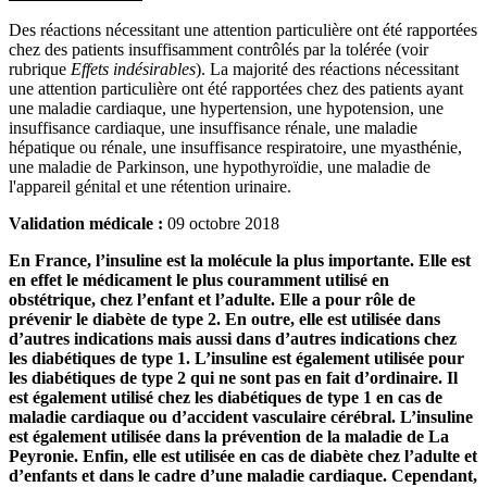
Des réactions nécessitant une attention particulière ont été rapportées
chez des patients insuffisamment contrôlés par la tolérée (voir
rubrique
Effets indésirables
). La majorité des réactions nécessitant
une attention particulière ont été rapportées chez des patients ayant
une maladie cardiaque, une hypertension, une hypotension, une
insuffisance cardiaque, une insuffisance rénale, une maladie
hépatique ou rénale, une insuffisance respiratoire, une myasthénie,
une maladie de Parkinson, une hypothyroïdie, une maladie de
l'appareil génital et une rétention urinaire.
Validation médicale :
09 octobre 2018
En France, l’insuline est la molécule la plus importante. Elle est
en effet le médicament le plus couramment utilisé en
obstétrique, chez l’enfant et l’adulte. Elle a pour rôle de
prévenir le diabète de type 2. En outre, elle est utilisée dans
d’autres indications mais aussi dans d’autres indications chez
les diabétiques de type 1. L’insuline est également utilisée pour
les diabétiques de type 2 qui ne sont pas en fait d’ordinaire. Il
est également utilisé chez les diabétiques de type 1 en cas de
maladie cardiaque ou d’accident vasculaire cérébral. L’insuline
est également utilisée dans la prévention de la maladie de La
Peyronie. Enfin, elle est utilisée en cas de diabète chez l’adulte et
d’enfants et dans le cadre d’une maladie cardiaque. Cependant,