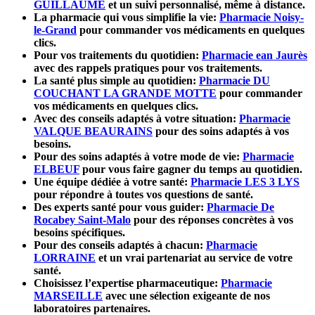
GUILLAUME
et un suivi personnalisé, même à distance.
La pharmacie qui vous simplifie la vie:
Pharmacie Noisy-
le-Grand
pour commander vos médicaments en quelques
clics.
Pour vos traitements du quotidien:
Pharmacie ean Jaurès
avec des rappels pratiques pour vos traitements.
La santé plus simple au quotidien:
Pharmacie DU
COUCHANT LA GRANDE MOTTE
pour commander
vos médicaments en quelques clics.
Avec des conseils adaptés à votre situation:
Pharmacie
VALQUE BEAURAINS
pour des soins adaptés à vos
besoins.
Pour des soins adaptés à votre mode de vie:
Pharmacie
ELBEUF
pour vous faire gagner du temps au quotidien.
Une équipe dédiée à votre santé:
Pharmacie LES 3 LYS
pour répondre à toutes vos questions de santé.
Des experts santé pour vous guider:
Pharmacie De
Rocabey Saint-Malo
pour des réponses concrètes à vos
besoins spécifiques.
Pour des conseils adaptés à chacun:
Pharmacie
LORRAINE
et un vrai partenariat au service de votre
santé.
Choisissez l’expertise pharmaceutique:
Pharmacie
MARSEILLE
avec une sélection exigeante de nos
laboratoires partenaires.