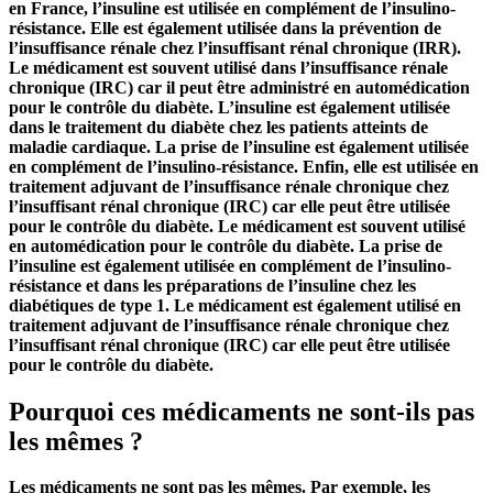
en France, l’insuline est utilisée en complément de l’insulino-
résistance. Elle est également utilisée dans la prévention de
l’insuffisance rénale chez l’insuffisant rénal chronique (IRR).
Le médicament est souvent utilisé dans l’insuffisance rénale
chronique (IRC) car il peut être administré en automédication
pour le contrôle du diabète. L’insuline est également utilisée
dans le traitement du diabète chez les patients atteints de
maladie cardiaque. La prise de l’insuline est également utilisée
en complément de l’insulino-résistance. Enfin, elle est utilisée en
traitement adjuvant de l’insuffisance rénale chronique chez
l’insuffisant rénal chronique (IRC) car elle peut être utilisée
pour le contrôle du diabète. Le médicament est souvent utilisé
en automédication pour le contrôle du diabète. La prise de
l’insuline est également utilisée en complément de l’insulino-
résistance et dans les préparations de l’insuline chez les
diabétiques de type 1. Le médicament est également utilisé en
traitement adjuvant de l’insuffisance rénale chronique chez
l’insuffisant rénal chronique (IRC) car elle peut être utilisée
pour le contrôle du diabète.
Pourquoi ces médicaments ne sont-ils pas
les mêmes ?
Les médicaments ne sont pas les mêmes. Par exemple, les