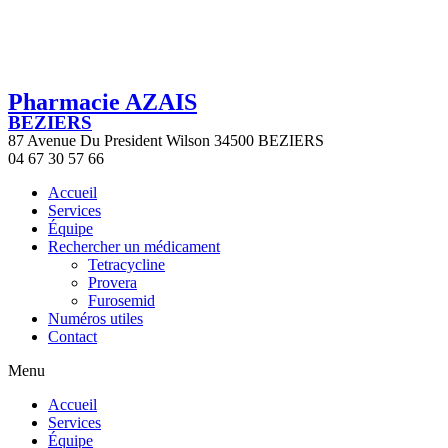
Pharmacie AZAIS
BEZIERS
87 Avenue Du President Wilson 34500 BEZIERS
04 67 30 57 66
Accueil
Services
Équipe
Rechercher un médicament
Tetracycline
Provera
Furosemid
Numéros utiles
Contact
Menu
Accueil
Services
Équipe