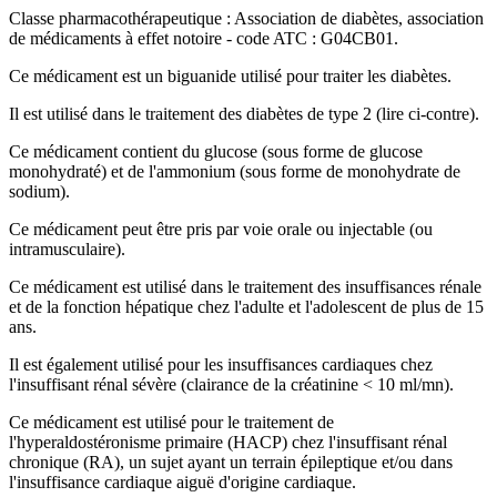
Classe pharmacothérapeutique : Association de diabètes, association
de médicaments à effet notoire - code ATC : G04CB01.
Ce médicament est un biguanide utilisé pour traiter les diabètes.
Il est utilisé dans le traitement des diabètes de type 2 (lire ci-contre).
Ce médicament contient du glucose (sous forme de glucose
monohydraté) et de l'ammonium (sous forme de monohydrate de
sodium).
Ce médicament peut être pris par voie orale ou injectable (ou
intramusculaire).
Ce médicament est utilisé dans le traitement des insuffisances rénale
et de la fonction hépatique chez l'adulte et l'adolescent de plus de 15
ans.
Il est également utilisé pour les insuffisances cardiaques chez
l'insuffisant rénal sévère (clairance de la créatinine < 10 ml/mn).
Ce médicament est utilisé pour le traitement de
l'hyperaldostéronisme primaire (HACP) chez l'insuffisant rénal
chronique (RA), un sujet ayant un terrain épileptique et/ou dans
l'insuffisance cardiaque aiguë d'origine cardiaque.