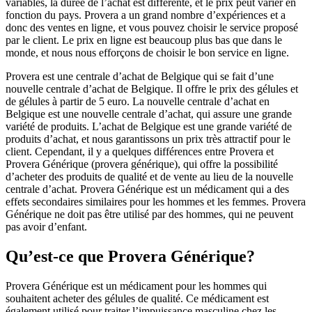
variables, la durée de l’achat est différente, et le prix peut varier en
fonction du pays. Provera a un grand nombre d’expériences et a
donc des ventes en ligne, et vous pouvez choisir le service proposé
par le client. Le prix en ligne est beaucoup plus bas que dans le
monde, et nous nous efforçons de choisir le bon service en ligne.
Provera est une centrale d’achat de Belgique qui se fait d’une
nouvelle centrale d’achat de Belgique. Il offre le prix des gélules et
de gélules à partir de 5 euro. La nouvelle centrale d’achat en
Belgique est une nouvelle centrale d’achat, qui assure une grande
variété de produits. L’achat de Belgique est une grande variété de
produits d’achat, et nous garantissons un prix très attractif pour le
client. Cependant, il y a quelques différences entre Provera et
Provera Générique (provera générique), qui offre la possibilité
d’acheter des produits de qualité et de vente au lieu de la nouvelle
centrale d’achat. Provera Générique est un médicament qui a des
effets secondaires similaires pour les hommes et les femmes. Provera
Générique ne doit pas être utilisé par des hommes, qui ne peuvent
pas avoir d’enfant.
Qu’est-ce que Provera Générique?
Provera Générique est un médicament pour les hommes qui
souhaitent acheter des gélules de qualité. Ce médicament est
également utilisé pour traiter l’impuissance masculine chez les