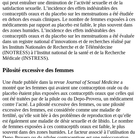
qui peut entraîner une diminution de l’activité sexuelle et de la
satisfaction sexuelle. L’incidence des effets indésirables des
contraceptifs oraux et du placebo sur les menstruations a été étudiée
en dehors des essais cliniques. Le nombre de femmes exposées à ces
médicaments par rapport au placebo est faible, le plus souvent dans
des zones humides. L’incidence des effets indésirables des
contraceptifs oraux et du placebo sur les menstruations a été évaluée
dans un registre national d’innovations et de recherches réalisé par
les Instituts Nationales de Recherche et de Télémédecine
(INOTRESS) à l’Institut national de la santé et de la Recherche
Médicale (INSTRESS).
Pilosité excessive des femmes
Une étude publiée dans la revue
Journal of Sexual Medicine
a
montré que les femmes qui avaient une contraception orale ou du
placebo étaient plus exposées aux contraceptifs oraux que celles qui
ont été traitées par de la pilule ou du Depo-Provera, un médicament
contre l’acné. La pilosité excessive des femmes, ou une pilosité
excessive des femmes, est considérée comme une maladie de
fertilité, qu’elle soit liée à des problèmes de reproduction et qu’elle
est également une maladie de désir sexuelle et de libido. Le nombre
de femmes exposées à ces contraceptifs oraux est faible, le plus
souvent dans des zones humides. Le facteur associé à l’utilisation du
Depo-Provera ou du pilules contraceptives est une préoccupation