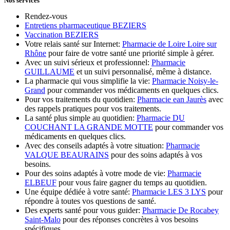
Nos services
Rendez-vous
Entretiens pharmaceutique BEZIERS
Vaccination BEZIERS
Votre relais santé sur Internet:
Pharmacie de Loire Loire sur
Rhône
pour faire de votre santé une priorité simple à gérer.
Avec un suivi sérieux et professionnel:
Pharmacie
GUILLAUME
et un suivi personnalisé, même à distance.
La pharmacie qui vous simplifie la vie:
Pharmacie Noisy-le-
Grand
pour commander vos médicaments en quelques clics.
Pour vos traitements du quotidien:
Pharmacie ean Jaurès
avec
des rappels pratiques pour vos traitements.
La santé plus simple au quotidien:
Pharmacie DU
COUCHANT LA GRANDE MOTTE
pour commander vos
médicaments en quelques clics.
Avec des conseils adaptés à votre situation:
Pharmacie
VALQUE BEAURAINS
pour des soins adaptés à vos
besoins.
Pour des soins adaptés à votre mode de vie:
Pharmacie
ELBEUF
pour vous faire gagner du temps au quotidien.
Une équipe dédiée à votre santé:
Pharmacie LES 3 LYS
pour
répondre à toutes vos questions de santé.
Des experts santé pour vous guider:
Pharmacie De Rocabey
Saint-Malo
pour des réponses concrètes à vos besoins
spécifiques.