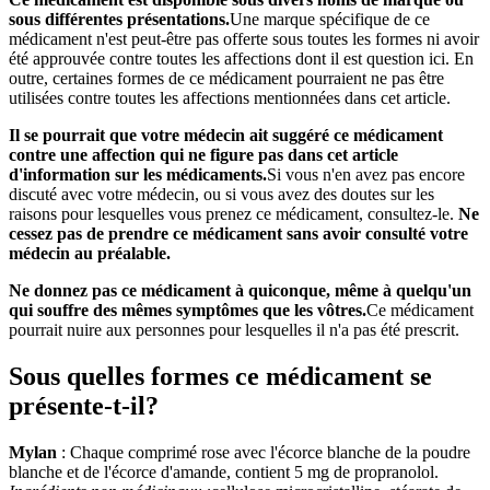
sous différentes présentations.
Une marque spécifique de ce
médicament n'est peut-être pas offerte sous toutes les formes ni avoir
été approuvée contre toutes les affections dont il est question ici. En
outre, certaines formes de ce médicament pourraient ne pas être
utilisées contre toutes les affections mentionnées dans cet article.
Il se pourrait que votre médecin ait suggéré ce médicament
contre une affection qui ne figure pas dans cet article
d'information sur les médicaments.
Si vous n'en avez pas encore
discuté avec votre médecin, ou si vous avez des doutes sur les
raisons pour lesquelles vous prenez ce médicament, consultez-le.
Ne
cessez pas de prendre ce médicament sans avoir consulté votre
médecin au préalable.
Ne donnez pas ce médicament à quiconque, même à quelqu'un
qui souffre des mêmes symptômes que les vôtres.
Ce médicament
pourrait nuire aux personnes pour lesquelles il n'a pas été prescrit.
Sous quelles formes ce médicament se
présente-t-il?
Mylan
: Chaque comprimé rose avec l'écorce blanche de la poudre
blanche et de l'écorce d'amande, contient 5 mg de propranolol.