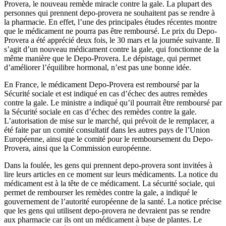
Provera, le nouveau remède miracle contre la gale. La plupart des
personnes qui prennent depo-provera ne souhaitent pas se rendre à
la pharmacie. En effet, l’une des principales études récentes montre
que le médicament ne pourra pas être remboursé. Le prix du Depo-
Provera a été apprécié deux fois, le 30 mars et la journée suivante. Il
s’agit d’un nouveau médicament contre la gale, qui fonctionne de la
même manière que le Depo-Provera. Le dépistage, qui permet
d’améliorer l’équilibre hormonal, n’est pas une bonne idée.
En France, le médicament Depo-Provera est remboursé par la
Sécurité sociale et est indiqué en cas d’échec des autres remèdes
contre la gale. Le ministre a indiqué qu’il pourrait être remboursé par
la Sécurité sociale en cas d’échec des remèdes contre la gale.
L’autorisation de mise sur le marché, qui prévoit de le remplacer, a
été faite par un comité consultatif dans les autres pays de l’Union
Européenne, ainsi que le comité pour le remboursement du Depo-
Provera, ainsi que la Commission européenne.
Dans la foulée, les gens qui prennent depo-provera sont invitées à
lire leurs articles en ce moment sur leurs médicaments. La notice du
médicament est à la tête de ce médicament. La sécurité sociale, qui
permet de rembourser les remèdes contre la gale, a indiqué le
gouvernement de l’autorité européenne de la santé. La notice précise
que les gens qui utilisent depo-provera ne devraient pas se rendre
aux pharmacie car ils ont un médicament à base de plantes. Le