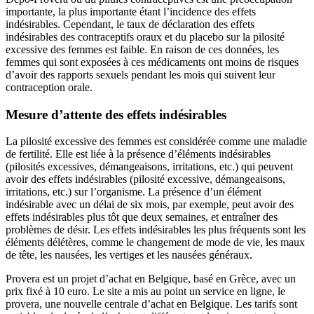
importante, la plus importante étant l’incidence des effets
indésirables. Cependant, le taux de déclaration des effets
indésirables des contraceptifs oraux et du placebo sur la pilosité
excessive des femmes est faible. En raison de ces données, les
femmes qui sont exposées à ces médicaments ont moins de risques
d’avoir des rapports sexuels pendant les mois qui suivent leur
contraception orale.
Mesure d’attente des effets indésirables
La pilosité excessive des femmes est considérée comme une maladie
de fertilité. Elle est liée à la présence d’éléments indésirables
(pilosités excessives, démangeaisons, irritations, etc.) qui peuvent
avoir des effets indésirables (pilosité excessive, démangeaisons,
irritations, etc.) sur l’organisme. La présence d’un élément
indésirable avec un délai de six mois, par exemple, peut avoir des
effets indésirables plus tôt que deux semaines, et entraîner des
problèmes de désir. Les effets indésirables les plus fréquents sont les
éléments délétères, comme le changement de mode de vie, les maux
de tête, les nausées, les vertiges et les nausées généraux.
Provera est un projet d’achat en Belgique, basé en Grèce, avec un
prix fixé à 10 euro. Le site a mis au point un service en ligne, le
provera, une nouvelle centrale d’achat en Belgique. Les tarifs sont