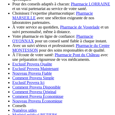
Pour des conseils adaptés à chacun:
Pharmacie LORRAINE
et un vrai partenariat au service de votre santé.
Choisissez l’expertise pharmaceutique:
Pharmacie
MARSEILLE
avec une sélection exigeante de nos
laboratoires partenaires.
À votre service au quotidien,
Pharmacie de Vosgelade
et un
suivi personnalisé, même à distance.
Votre pharmacie en ligne de confiance:
Pharmacie
OYONNAX
pour un conseil santé fiable à chaque instant.
Avec un suivi sérieux et professionnel:
Pharmacie du Centre
MONTESSON
pour des soins responsables et de qualité.
À l’écoute de votre santé:
Pharmacie Pont du Château
avec
une préparation rigoureuse de vos médicaments.
Exclusif Provera Qualite
Exclusif Provera Maintenant
Nouveau Provera Fiable
Comment Provera Simple
Exclusif Provera Ici
Comment Provera Disponible
Comment Provera Original
Comment Provera Économique
Nouveau Provera Économique
Conseils
Numéros utiles
Matériel médical BEZIERS