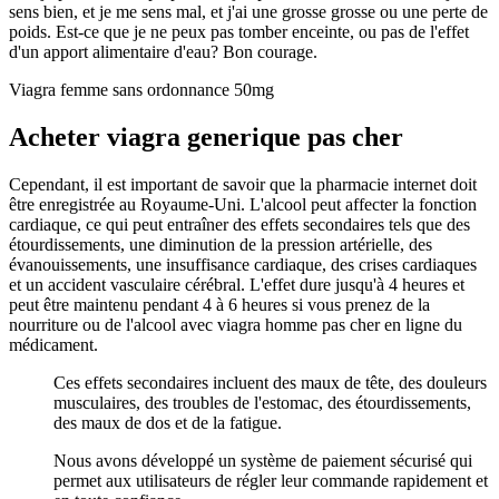
sens bien, et je me sens mal, et j'ai une grosse grosse ou une perte de
poids. Est-ce que je ne peux pas tomber enceinte, ou pas de l'effet
d'un apport alimentaire d'eau? Bon courage.
Viagra femme sans ordonnance 50mg
Acheter viagra generique pas cher
Cependant, il est important de savoir que la pharmacie internet doit
être enregistrée au Royaume-Uni. L'alcool peut affecter la fonction
cardiaque, ce qui peut entraîner des effets secondaires tels que des
étourdissements, une diminution de la pression artérielle, des
évanouissements, une insuffisance cardiaque, des crises cardiaques
et un accident vasculaire cérébral. L'effet dure jusqu'à 4 heures et
peut être maintenu pendant 4 à 6 heures si vous prenez de la
nourriture ou de l'alcool avec viagra homme pas cher en ligne du
médicament.
Ces effets secondaires incluent des maux de tête, des douleurs
musculaires, des troubles de l'estomac, des étourdissements,
des maux de dos et de la fatigue.
Nous avons développé un système de paiement sécurisé qui
permet aux utilisateurs de régler leur commande rapidement et