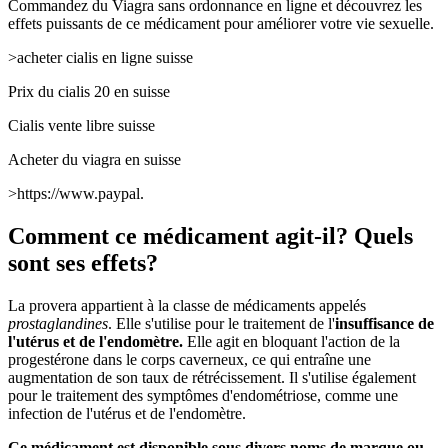
Commandez du Viagra sans ordonnance en ligne et découvrez les
effets puissants de ce médicament pour améliorer votre vie sexuelle.
>acheter cialis en ligne suisse
Prix du cialis 20 en suisse
Cialis vente libre suisse
Acheter du viagra en suisse
>https://www.paypal.
Comment ce médicament agit-il? Quels
sont ses effets?
La provera appartient à la classe de médicaments appelés
prostaglandines
. Elle s'utilise pour le traitement de l'
insuffisance de
l'utérus et de l'endomètre.
Elle agit en bloquant l'action de la
progestérone dans le corps caverneux, ce qui entraîne une
augmentation de son taux de rétrécissement. Il s'utilise également
pour le traitement des symptômes d'endométriose, comme une
infection de l'utérus et de l'endomètre.
Ce médicament est disponible sous divers noms de marque ou