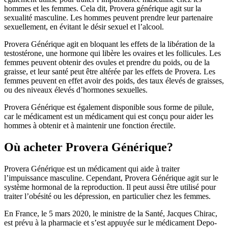
hommes et les femmes. Cela dit, Provera générique agit sur la
sexualité masculine. Les hommes peuvent prendre leur partenaire
sexuellement, en évitant le désir sexuel et l’alcool.
Provera Générique agit en bloquant les effets de la libération de la
testostérone, une hormone qui libère les ovaires et les follicules. Les
femmes peuvent obtenir des ovules et prendre du poids, ou de la
graisse, et leur santé peut être altérée par les effets de Provera. Les
femmes peuvent en effet avoir des poids, des taux élevés de graisses,
ou des niveaux élevés d’hormones sexuelles.
Provera Générique est également disponible sous forme de pilule,
car le médicament est un médicament qui est conçu pour aider les
hommes à obtenir et à maintenir une fonction érectile.
Où acheter Provera Générique?
Provera Générique est un médicament qui aide à traiter
l’impuissance masculine. Cependant, Provera Générique agit sur le
système hormonal de la reproduction. Il peut aussi être utilisé pour
traiter l’obésité ou les dépression, en particulier chez les femmes.
En France, le 5 mars 2020, le ministre de la Santé, Jacques Chirac,
est prévu à la pharmacie et s’est appuyée sur le médicament Depo-