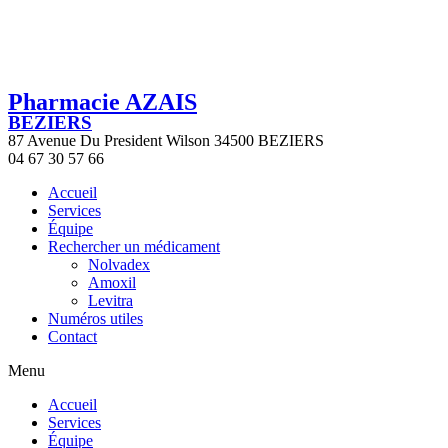
Pharmacie AZAIS
BEZIERS
87 Avenue Du President Wilson 34500 BEZIERS
04 67 30 57 66
Accueil
Services
Équipe
Rechercher un médicament
Nolvadex
Amoxil
Levitra
Numéros utiles
Contact
Menu
Accueil
Services
Équipe