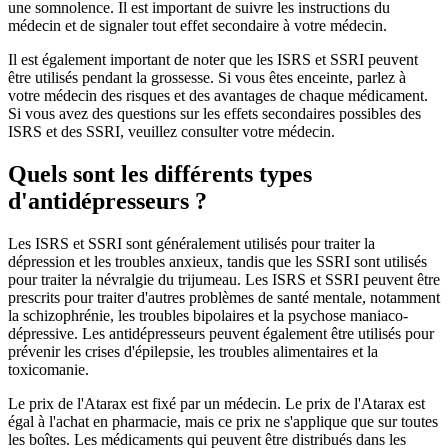
une somnolence. Il est important de suivre les instructions du
médecin et de signaler tout effet secondaire à votre médecin.
Il est également important de noter que les ISRS et SSRI peuvent
être utilisés pendant la grossesse. Si vous êtes enceinte, parlez à
votre médecin des risques et des avantages de chaque médicament.
Si vous avez des questions sur les effets secondaires possibles des
ISRS et des SSRI, veuillez consulter votre médecin.
Quels sont les différents types
d'antidépresseurs ?
Les ISRS et SSRI sont généralement utilisés pour traiter la
dépression et les troubles anxieux, tandis que les SSRI sont utilisés
pour traiter la névralgie du trijumeau. Les ISRS et SSRI peuvent être
prescrits pour traiter d'autres problèmes de santé mentale, notamment
la schizophrénie, les troubles bipolaires et la psychose maniaco-
dépressive. Les antidépresseurs peuvent également être utilisés pour
prévenir les crises d'épilepsie, les troubles alimentaires et la
toxicomanie.
Le prix de l'Atarax est fixé par un médecin. Le prix de l'Atarax est
égal à l'achat en pharmacie, mais ce prix ne s'applique que sur toutes
les boîtes. Les médicaments qui peuvent être distribués dans les