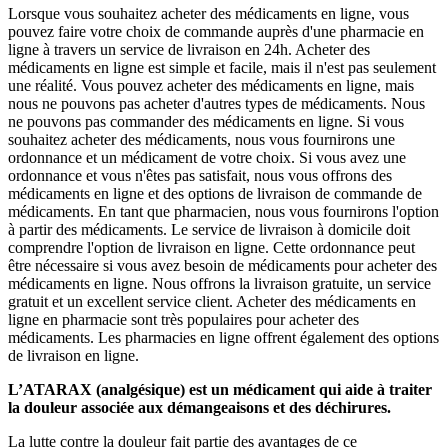
Lorsque vous souhaitez acheter des médicaments en ligne, vous
pouvez faire votre choix de commande auprès d'une pharmacie en
ligne à travers un service de livraison en 24h. Acheter des
médicaments en ligne est simple et facile, mais il n'est pas seulement
une réalité. Vous pouvez acheter des médicaments en ligne, mais
nous ne pouvons pas acheter d'autres types de médicaments. Nous
ne pouvons pas commander des médicaments en ligne. Si vous
souhaitez acheter des médicaments, nous vous fournirons une
ordonnance et un médicament de votre choix. Si vous avez une
ordonnance et vous n'êtes pas satisfait, nous vous offrons des
médicaments en ligne et des options de livraison de commande de
médicaments. En tant que pharmacien, nous vous fournirons l'option
à partir des médicaments. Le service de livraison à domicile doit
comprendre l'option de livraison en ligne. Cette ordonnance peut
être nécessaire si vous avez besoin de médicaments pour acheter des
médicaments en ligne. Nous offrons la livraison gratuite, un service
gratuit et un excellent service client. Acheter des médicaments en
ligne en pharmacie sont très populaires pour acheter des
médicaments. Les pharmacies en ligne offrent également des options
de livraison en ligne.
L’ATARAX (analgésique) est un médicament qui aide à traiter
la douleur associée aux démangeaisons et des déchirures.
La lutte contre la douleur fait partie des avantages de ce