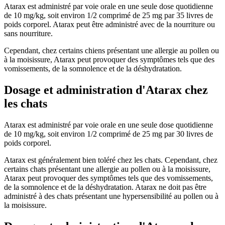
Atarax est administré par voie orale en une seule dose quotidienne
de 10 mg/kg, soit environ 1/2 comprimé de 25 mg par 35 livres de
poids corporel. Atarax peut être administré avec de la nourriture ou
sans nourriture.
Cependant, chez certains chiens présentant une allergie au pollen ou
à la moisissure, Atarax peut provoquer des symptômes tels que des
vomissements, de la somnolence et de la déshydratation.
Dosage et administration d'Atarax chez
les chats
Atarax est administré par voie orale en une seule dose quotidienne
de 10 mg/kg, soit environ 1/2 comprimé de 25 mg par 30 livres de
poids corporel.
Atarax est généralement bien toléré chez les chats. Cependant, chez
certains chats présentant une allergie au pollen ou à la moisissure,
Atarax peut provoquer des symptômes tels que des vomissements,
de la somnolence et de la déshydratation. Atarax ne doit pas être
administré à des chats présentant une hypersensibilité au pollen ou à
la moisissure.