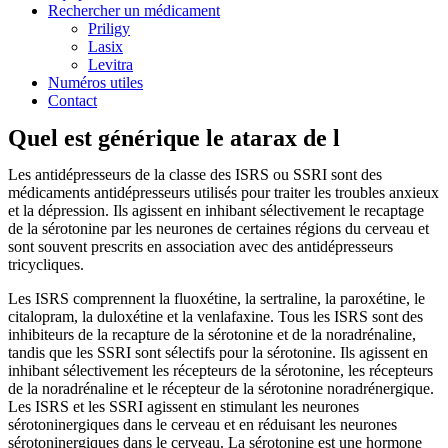
Rechercher un médicament
Priligy
Lasix
Levitra
Numéros utiles
Contact
Quel est générique le atarax de l
Les antidépresseurs de la classe des ISRS ou SSRI sont des
médicaments antidépresseurs utilisés pour traiter les troubles anxieux
et la dépression. Ils agissent en inhibant sélectivement le recaptage
de la sérotonine par les neurones de certaines régions du cerveau et
sont souvent prescrits en association avec des antidépresseurs
tricycliques.
Les ISRS comprennent la fluoxétine, la sertraline, la paroxétine, le
citalopram, la duloxétine et la venlafaxine. Tous les ISRS sont des
inhibiteurs de la recapture de la sérotonine et de la noradrénaline,
tandis que les SSRI sont sélectifs pour la sérotonine. Ils agissent en
inhibant sélectivement les récepteurs de la sérotonine, les récepteurs
de la noradrénaline et le récepteur de la sérotonine noradrénergique.
Les ISRS et les SSRI agissent en stimulant les neurones
sérotoninergiques dans le cerveau et en réduisant les neurones
sérotoninergiques dans le cerveau. La sérotonine est une hormone