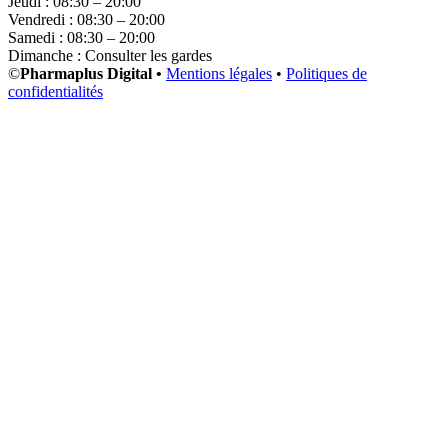
Jeudi : 08:30 – 20:00
Vendredi : 08:30 – 20:00
Samedi : 08:30 – 20:00
Dimanche : Consulter les gardes
©
Pharmaplus Digital •
Mentions légales
•
Politiques de
confidentialités