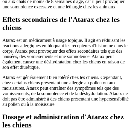
ou aux chats de moins de 8 semaines d'âge, car il peut provoquer
une somnolence excessive et une léthargie chez les animaux.
Effets secondaires de l'Atarax chez les
chiens
Atarax est un médicament à usage topique. Il agit en réduisant les
réactions allergiques en bloquant les récepteurs d'histamine dans le
corps. Atarax peut provoquer des effets secondaires tels que des
nausées, des vomissements et une somnolence. Atarax peut
également causer une déshydratation chez les chiens en raison de
son effet diurétique.
Atarax est généralement bien toléré chez les chiens. Cependant,
chez certains chiens présentant une allergie au pollen ou aux
moisissures, Atarax peut entraîner des symptômes tels que des
vomissements, de la somnolence et de la déshydratation. Atarax ne
doit pas être administré à des chiens présentant une hypersensibilité
au pollen ou à la moisissure.
Dosage et administration d'Atarax chez
les chiens