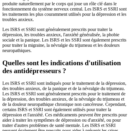
produite naturellement par le corps qui joue un rôle clé dans le
fonctionnement du système nerveux central. Les ISRS et SSRI sont
les traitements les plus couramment utilisés pour la dépression et les
troubles anxieux.
Les ISRS et SSRI sont généralement prescrits pour traiter la
dépression, les troubles anxieux, l'anxiété généralisée, la phobie
sociale et la panique. Les ISRS et les SSRI sont également prescrits
pour traiter la migraine, la névralgie du trijumeau et les douleurs
neuropathiques.
Quelles sont les indications d'utilisation
des antidépresseurs ?
Les ISRS et SSRI sont indiqués pour le traitement de la dépression,
des troubles anxieux, de la panique et de la névralgie du trijumeau.
Les ISRS et SSRI sont généralement prescrits pour le traitement de
la dépression, des troubles anxieux, de la névralgie du trijumeau et
de la douleur neuropathique chronique non cancéreuse. Cependant,
certains ISRS et SSRI sont également utilisés pour traiter la
dépression et l'anxiété. Ces médicaments peuvent être prescrits pour
aider à traiter les symptômes de dépression ou d'anxiété, ou pour
traiter d'autres problèmes de santé mentale. Les ISRS et SSRI
peuvent également être prescrits pour aider à prévenir les crises