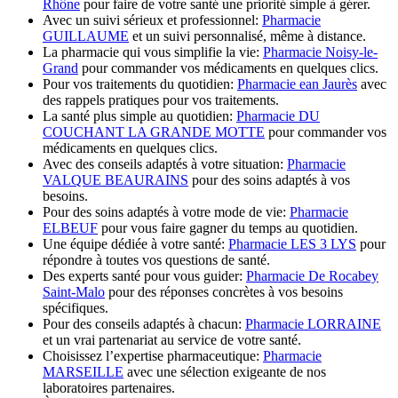
Rhône
pour faire de votre santé une priorité simple à gérer.
Avec un suivi sérieux et professionnel:
Pharmacie
GUILLAUME
et un suivi personnalisé, même à distance.
La pharmacie qui vous simplifie la vie:
Pharmacie Noisy-le-
Grand
pour commander vos médicaments en quelques clics.
Pour vos traitements du quotidien:
Pharmacie ean Jaurès
avec
des rappels pratiques pour vos traitements.
La santé plus simple au quotidien:
Pharmacie DU
COUCHANT LA GRANDE MOTTE
pour commander vos
médicaments en quelques clics.
Avec des conseils adaptés à votre situation:
Pharmacie
VALQUE BEAURAINS
pour des soins adaptés à vos
besoins.
Pour des soins adaptés à votre mode de vie:
Pharmacie
ELBEUF
pour vous faire gagner du temps au quotidien.
Une équipe dédiée à votre santé:
Pharmacie LES 3 LYS
pour
répondre à toutes vos questions de santé.
Des experts santé pour vous guider:
Pharmacie De Rocabey
Saint-Malo
pour des réponses concrètes à vos besoins
spécifiques.
Pour des conseils adaptés à chacun:
Pharmacie LORRAINE
et un vrai partenariat au service de votre santé.
Choisissez l’expertise pharmaceutique:
Pharmacie
MARSEILLE
avec une sélection exigeante de nos
laboratoires partenaires.