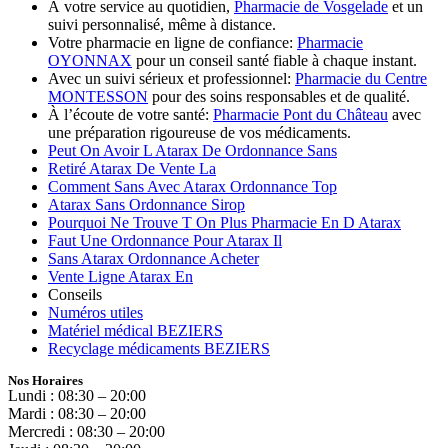
À votre service au quotidien,
Pharmacie de Vosgelade
et un
suivi personnalisé, même à distance.
Votre pharmacie en ligne de confiance:
Pharmacie
OYONNAX
pour un conseil santé fiable à chaque instant.
Avec un suivi sérieux et professionnel:
Pharmacie du Centre
MONTESSON
pour des soins responsables et de qualité.
À l’écoute de votre santé:
Pharmacie Pont du Château
avec
une préparation rigoureuse de vos médicaments.
Peut On Avoir L Atarax De Ordonnance Sans
Retiré Atarax De Vente La
Comment Sans Avec Atarax Ordonnance Top
Atarax Sans Ordonnance Sirop
Pourquoi Ne Trouve T On Plus Pharmacie En D Atarax
Faut Une Ordonnance Pour Atarax Il
Sans Atarax Ordonnance Acheter
Vente Ligne Atarax En
Conseils
Numéros utiles
Matériel médical BEZIERS
Recyclage médicaments BEZIERS
Nos Horaires
Lundi : 08:30 – 20:00
Mardi : 08:30 – 20:00
Mercredi : 08:30 – 20:00