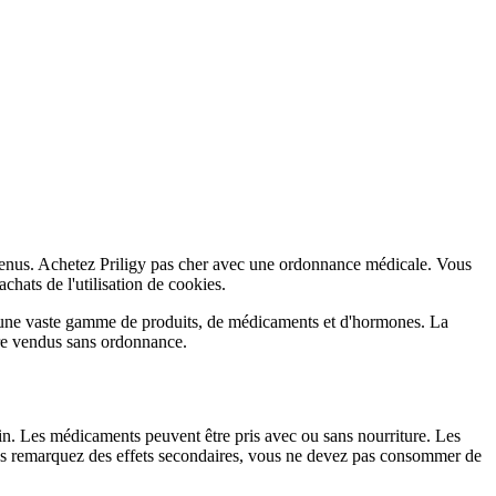
ntenus. Achetez Priligy pas cher avec une ordonnance médicale. Vous
hats de l'utilisation de cookies.
 une vaste gamme de produits, de médicaments et d'hormones. La
tre vendus sans ordonnance.
cin. Les médicaments peuvent être pris avec ou sans nourriture. Les
vous remarquez des effets secondaires, vous ne devez pas consommer de