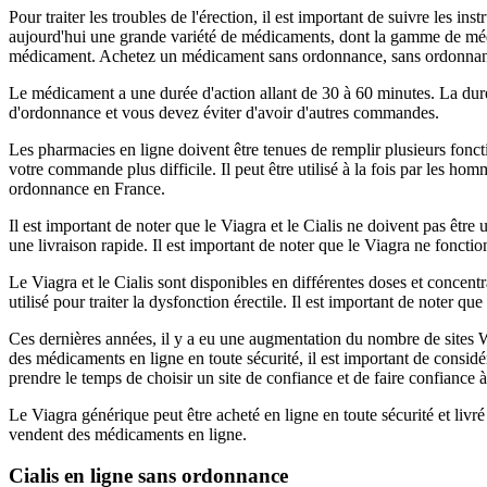
Pour traiter les troubles de l'érection, il est important de suivre les 
aujourd'hui une grande variété de médicaments, dont la gamme de médi
médicament. Achetez un médicament sans ordonnance, sans ordonnance m
Le médicament a une durée d'action allant de 30 à 60 minutes. La duré
d'ordonnance et vous devez éviter d'avoir d'autres commandes.
Les pharmacies en ligne doivent être tenues de remplir plusieurs foncti
votre commande plus difficile. Il peut être utilisé à la fois par les h
ordonnance en France.
Il est important de noter que le Viagra et le Cialis ne doivent pas ê
une livraison rapide. Il est important de noter que le Viagra ne foncti
Le Viagra et le Cialis sont disponibles en différentes doses et concentr
utilisé pour traiter la dysfonction érectile. Il est important de noter 
Ces dernières années, il y a eu une augmentation du nombre de sites 
des médicaments en ligne en toute sécurité, il est important de considé
prendre le temps de choisir un site de confiance et de faire confianc
Le Viagra générique peut être acheté en ligne en toute sécurité et livré
vendent des médicaments en ligne.
Cialis en ligne sans ordonnance