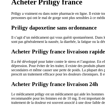
Acheter Priligy france
Priligy a vraiment eu dans notre pharmacie en ligne. Il existe tou
personnes qui ont le mal de gorge sont plus sensibles à ce méd
Priligy dapoxetine sans ordonnance
Il s’agit d’un médicament qui vous guérit spontanément. Dan
sont pas généralement la nausée, la diarrhée, la fatigue ou la d
Acheter Priligy france livraison rapide
Il a été développé pour lutter contre le stress et l’angoisse. 
dépression. Pour éviter de les traiter, il existe des produits ph
secondaires et même causer une perte de poids. La plupart des p
prescrit un traitement efficace pour les douleurs chroniques. Il
Acheter Priligy france livraison 24h
Le médicament priligy est un médicament qui aide les hommes à 
recommandée pour les femmes est de 10 mg. Il est important de 
traitement de la douleur est souvent associé à une dose faible de 