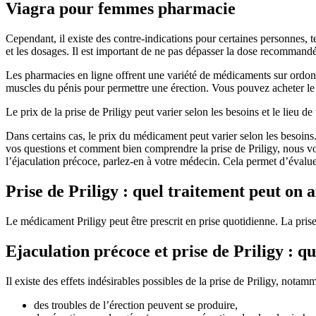
Viagra pour femmes pharmacie
Cependant, il existe des contre-indications pour certaines personnes, 
et les dosages. Il est important de ne pas dépasser la dose recommandée
Les pharmacies en ligne offrent une variété de médicaments sur ordonn
muscles du pénis pour permettre une érection. Vous pouvez acheter le 
Le prix de la prise de Priligy peut varier selon les besoins et le lieu d
Dans certains cas, le prix du médicament peut varier selon les besoins.
vos questions et comment bien comprendre la prise de Priligy, nous vou
l’éjaculation précoce, parlez-en à votre médecin. Cela permet d’évaluer
Prise de Priligy : quel traitement peut on 
Le médicament Priligy peut être prescrit en prise quotidienne. La prise
Ejaculation précoce et prise de Priligy : que
Il existe des effets indésirables possibles de la prise de Priligy, notamm
des troubles de l’érection peuvent se produire,