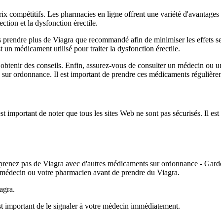
rix compétitifs. Les pharmacies en ligne offrent une variété d'avantages 
rection et la dysfonction érectile.
pas prendre plus de Viagra que recommandé afin de minimiser les effets se
un médicament utilisé pour traiter la dysfonction érectile.
obtenir des conseils. Enfin, assurez-vous de consulter un médecin ou
sur ordonnance. Il est important de prendre ces médicaments régulièreme
 est important de noter que tous les sites Web ne sont pas sécurisés. Il 
renez pas de Viagra avec d'autres médicaments sur ordonnance - Gardez 
e médecin ou votre pharmacien avant de prendre du Viagra.
agra.
est important de le signaler à votre médecin immédiatement.