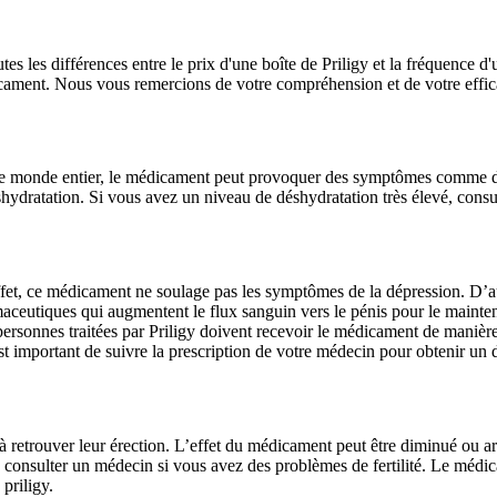
tes les différences entre le prix d'une boîte de Priligy et la fréquence d
icament. Nous vous remercions de votre compréhension et de votre effic
s le monde entier, le médicament peut provoquer des symptômes comme 
éshydratation. Si vous avez un niveau de déshydratation très élevé, cons
En effet, ce médicament ne soulage pas les symptômes de la dépression. D
armaceutiques qui augmentent le flux sanguin vers le pénis pour le mainte
ersonnes traitées par Priligy doivent recevoir le médicament de manière
 est important de suivre la prescription de votre médecin pour obtenir un
retrouver leur érection. L’effet du médicament peut être diminué ou a
consulter un médecin si vous avez des problèmes de fertilité. Le médic
priligy.