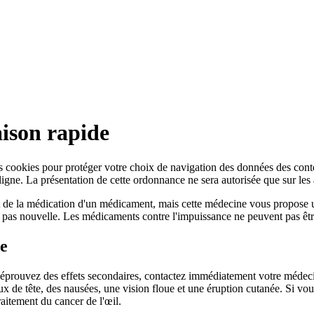
aison rapide
res cookies pour protéger votre choix de navigation des données des co
e. La présentation de cette ordonnance ne sera autorisée que sur les ac
t de la médication d'un médicament, mais cette médecine vous propose
st pas nouvelle. Les médicaments contre l'impuissance ne peuvent pas ê
de
ous éprouvez des effets secondaires, contactez immédiatement votre méde
aux de tête, des nausées, une vision floue et une éruption cutanée. Si 
raitement du cancer de l'œil.