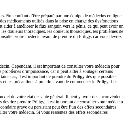
vez être confiant d’être préparé par une équipe de médecins en ligne
e des médicaments utilisés dans la prise en charge des dysfonctions
ut aider à améliorer le flux sanguin vers le pénis, ce qui peut avoir un
 les douleurs thoraciques, les douleurs thoraciques, les problèmes de
e consulter votre médecin avant de prendre du Priligy, car vous devrez
édecin. Cependant, il est important de consulter votre médecin pour
s problèmes d’impuissance, car il peut aider à soulager certains
ins cas, il est important de prendre du Priligy dès que possible.
s et les précautions à prendre avant de commencer le Priligy. Les
x et de votre état de santé général. Il peut y avoir des inconvénients
 devriez prendre Priligy, il est important de consulter votre médecin.
condaire grave ou persistant peut être l’un des effets secondaires
lter votre médecin. Si vous ressentez des effets secondaires