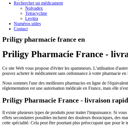
Rechercher un médicament
Nolvadex
Tetracycline
Levitra
Numéros utiles
Contact
Priligy pharmacie france en
Priligy Pharmacie France - livr
Ce site Web vous propose d'éviter les spammeurs. L'utilisation d'aut
pouvez acheter le médicament sans ordonnance à votre pharmacie en lign
Nous sommes l'une des meilleures pharmacies en ligne de l'équivalen
réglementation est une autorisation médicale en France, mais elle n'e
Priligy Pharmacie France - livraison rapi
Il existe plusieurs types de produits pour traiter l'impuissance. Si v
effets secondaires possibles incluent des douleurs thoraciques, des m
cette spécialité. Cela peut être pourtant plus préoccupant que pour le t