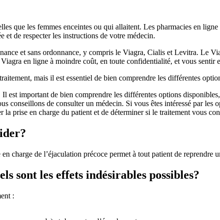
telles que les femmes enceintes ou qui allaitent. Les pharmacies en lig
 et de respecter les instructions de votre médecin.
ance et sans ordonnance, y compris le Viagra, Cialis et Levitra. Le Vi
Viagra en ligne à moindre coût, en toute confidentialité, et vous senti
e traitement, mais il est essentiel de bien comprendre les différentes optio
 Il est important de bien comprendre les différentes options disponibles, 
s conseillons de consulter un médecin. Si vous êtes intéressé par les op
 la prise en charge du patient et de déterminer si le traitement vous con
aider?
 en charge de l’éjaculation précoce permet à tout patient de reprendre u
ls sont les effets indésirables possibles?
ent :