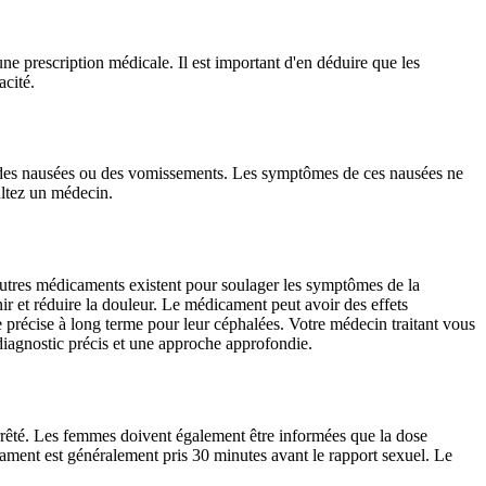
'une prescription médicale. Il est important d'en déduire que les
acité.
des nausées ou des vomissements. Les symptômes de ces nausées ne
ultez un médecin.
’autres médicaments existent pour soulager les symptômes de la
nir et réduire la douleur. Le médicament peut avoir des effets
 précise à long terme pour leur céphalées. Votre médecin traitant vous
 diagnostic précis et une approche approfondie.
rrêté. Les femmes doivent également être informées que la dose
ament est généralement pris 30 minutes avant le rapport sexuel. Le