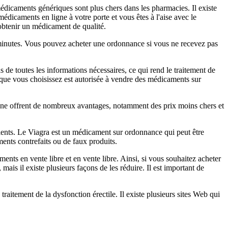
s médicaments génériques sont plus chers dans les pharmacies. Il existe
caments en ligne à votre porte et vous êtes à l'aise avec le
obtenir un médicament de qualité.
0 minutes. Vous pouvez acheter une ordonnance si vous ne recevez pas
 de toutes les informations nécessaires, ce qui rend le traitement de
ne que vous choisissez est autorisée à vendre des médicaments sur
ligne offrent de nombreux avantages, notamment des prix moins chers et
patients. Le Viagra est un médicament sur ordonnance qui peut être
ments contrefaits ou de faux produits.
s en vente libre et en vente libre. Ainsi, si vous souhaitez acheter
ais il existe plusieurs façons de les réduire. Il est important de
traitement de la dysfonction érectile. Il existe plusieurs sites Web qui