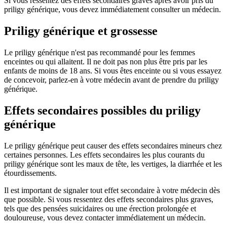
Si vous ressentez des effets secondaires graves après avoir pris du
priligy générique, vous devez immédiatement consulter un médecin.
Priligy générique et grossesse
Le priligy générique n'est pas recommandé pour les femmes
enceintes ou qui allaitent. Il ne doit pas non plus être pris par les
enfants de moins de 18 ans. Si vous êtes enceinte ou si vous essayez
de concevoir, parlez-en à votre médecin avant de prendre du priligy
générique.
Effets secondaires possibles du priligy
générique
Le priligy générique peut causer des effets secondaires mineurs chez
certaines personnes. Les effets secondaires les plus courants du
priligy générique sont les maux de tête, les vertiges, la diarrhée et les
étourdissements.
Il est important de signaler tout effet secondaire à votre médecin dès
que possible. Si vous ressentez des effets secondaires plus graves,
tels que des pensées suicidaires ou une érection prolongée et
douloureuse, vous devez contacter immédiatement un médecin.