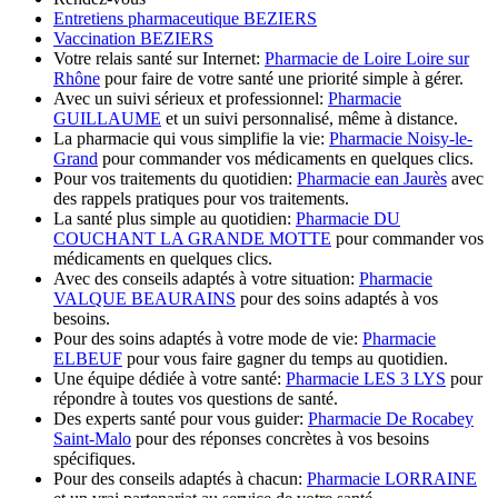
Entretiens pharmaceutique BEZIERS
Vaccination BEZIERS
Votre relais santé sur Internet:
Pharmacie de Loire Loire sur
Rhône
pour faire de votre santé une priorité simple à gérer.
Avec un suivi sérieux et professionnel:
Pharmacie
GUILLAUME
et un suivi personnalisé, même à distance.
La pharmacie qui vous simplifie la vie:
Pharmacie Noisy-le-
Grand
pour commander vos médicaments en quelques clics.
Pour vos traitements du quotidien:
Pharmacie ean Jaurès
avec
des rappels pratiques pour vos traitements.
La santé plus simple au quotidien:
Pharmacie DU
COUCHANT LA GRANDE MOTTE
pour commander vos
médicaments en quelques clics.
Avec des conseils adaptés à votre situation:
Pharmacie
VALQUE BEAURAINS
pour des soins adaptés à vos
besoins.
Pour des soins adaptés à votre mode de vie:
Pharmacie
ELBEUF
pour vous faire gagner du temps au quotidien.
Une équipe dédiée à votre santé:
Pharmacie LES 3 LYS
pour
répondre à toutes vos questions de santé.
Des experts santé pour vous guider:
Pharmacie De Rocabey
Saint-Malo
pour des réponses concrètes à vos besoins
spécifiques.
Pour des conseils adaptés à chacun:
Pharmacie LORRAINE