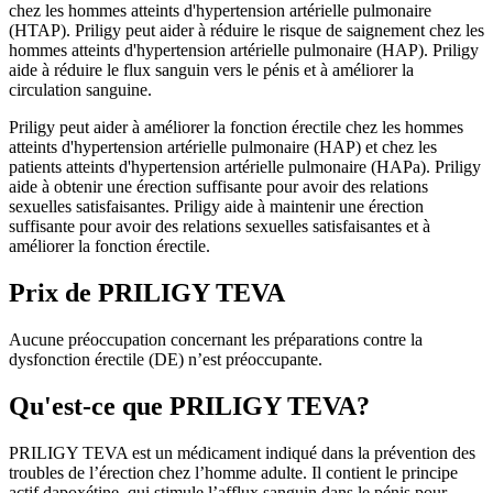
chez les hommes atteints d'hypertension artérielle pulmonaire
(HTAP). Priligy peut aider à réduire le risque de saignement chez les
hommes atteints d'hypertension artérielle pulmonaire (HAP). Priligy
aide à réduire le flux sanguin vers le pénis et à améliorer la
circulation sanguine.
Priligy peut aider à améliorer la fonction érectile chez les hommes
atteints d'hypertension artérielle pulmonaire (HAP) et chez les
patients atteints d'hypertension artérielle pulmonaire (HAPa). Priligy
aide à obtenir une érection suffisante pour avoir des relations
sexuelles satisfaisantes. Priligy aide à maintenir une érection
suffisante pour avoir des relations sexuelles satisfaisantes et à
améliorer la fonction érectile.
Prix de
PRILIGY TEVA
Aucune préoccupation concernant les préparations contre la
dysfonction érectile (DE) n’est préoccupante.
Qu'est-ce que PRILIGY TEVA?
PRILIGY TEVA est un médicament indiqué dans la prévention des
troubles de l’érection chez l’homme adulte. Il contient le principe
actif dapoxétine, qui stimule l’afflux sanguin dans le pénis pour