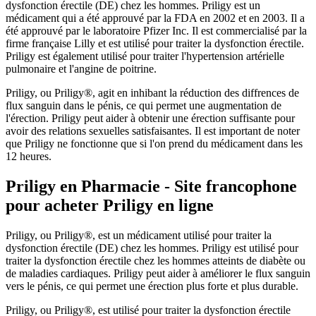
dysfonction érectile (DE) chez les hommes. Priligy est un
médicament qui a été approuvé par la FDA en 2002 et en 2003. Il a
été approuvé par le laboratoire Pfizer Inc. Il est commercialisé par la
firme française Lilly et est utilisé pour traiter la dysfonction érectile.
Priligy est également utilisé pour traiter l'hypertension artérielle
pulmonaire et l'angine de poitrine.
Priligy, ou Priligy®, agit en inhibant la réduction des diffrences de
flux sanguin dans le pénis, ce qui permet une augmentation de
l'érection. Priligy peut aider à obtenir une érection suffisante pour
avoir des relations sexuelles satisfaisantes. Il est important de noter
que Priligy ne fonctionne que si l'on prend du médicament dans les
12 heures.
Priligy en Pharmacie - Site francophone
pour acheter Priligy en ligne
Priligy, ou Priligy®, est un médicament utilisé pour traiter la
dysfonction érectile (DE) chez les hommes. Priligy est utilisé pour
traiter la dysfonction érectile chez les hommes atteints de diabète ou
de maladies cardiaques. Priligy peut aider à améliorer le flux sanguin
vers le pénis, ce qui permet une érection plus forte et plus durable.
Priligy, ou Priligy®, est utilisé pour traiter la dysfonction érectile