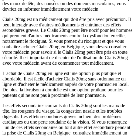
des maux de tête, des nausées ou des douleurs musculaires, vous
devriez en informer immédiatement votre médecin.
Cialis 20mg est un médicament qui doit être pris avec précaution. Il
peut interagir avec d'autres médicaments et entraîner des effets
secondaires graves. Le Cialis 20mg peut être nocif pour les hommes
qui prennent d'autres médicaments contre la dysfonction érectile,
notamment le riociguat. Si vous prenez du riociguat et que vous
souhaitez acheter Cialis 20mg en Belgique, vous devez consulter
votre médecin pour savoir si le Cialis 20mg peut être pris en toute
sécurité. Il est important de discuter de l'utilisation du Cialis 20mg
avec votre médecin avant de commencer tout médicament.
L'achat de Cialis 20mg en ligne est une option plus pratique et
abordable. Il est facile d'acheter Cialis 20mg sans ordonnance en
ligne et d'acheter le médicament auprès de votre pharmacien local.
De plus, la livraison à domicile est une option pratique pour les
patients qui ne sont pas à proximité de leur pharmacie.
Les effets secondaires courants du Cialis 20mg sont les maux de
tête, les rougeurs du visage, la congestion nasale et les troubles
digestifs. Les effets secondaires graves incluent des problèmes
cardiaques ou une perte soudaine de la vision. Si vous remarquez
l'un de ces effets secondaires ou tout autre effet secondaire pendant
la prise de Cialis 20mg en Belgique, consultez immédiatement un