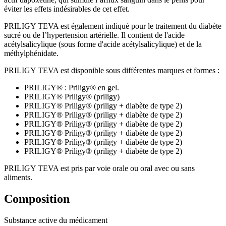
éviter les effets indésirables de cet effet.
PRILIGY TEVA est également indiqué pour le traitement du diabète
sucré ou de l’hypertension artérielle. Il contient de l'acide
acétylsalicylique (sous forme d'acide acétylsalicylique) et de la
méthylphénidate.
PRILIGY TEVA est disponible sous différentes marques et formes :
PRILIGY® : Priligy® en gel.
PRILIGY® Priligy® (priligy)
PRILIGY® Priligy® (priligy + diabète de type 2)
PRILIGY® Priligy® (priligy + diabète de type 2)
PRILIGY® Priligy® (priligy + diabète de type 2)
PRILIGY® Priligy® (priligy + diabète de type 2)
PRILIGY® Priligy® (priligy + diabète de type 2)
PRILIGY® Priligy® (priligy + diabète de type 2)
PRILIGY TEVA est pris par voie orale ou oral avec ou sans
aliments.
Composition
Substance active du médicament