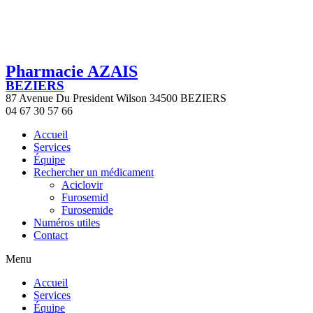
Pharmacie AZAIS
BEZIERS
87 Avenue Du President Wilson 34500 BEZIERS
04 67 30 57 66
Accueil
Services
Équipe
Rechercher un médicament
Aciclovir
Furosemid
Furosemide
Numéros utiles
Contact
Menu
Accueil
Services
Équipe