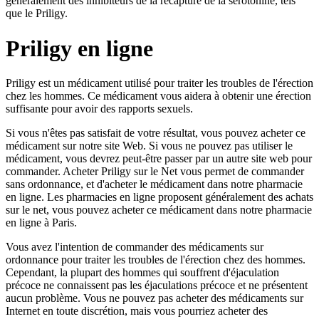
généralement des inhibiteurs de la recapture de la sérotonine, tels
que le Priligy.
Priligy en ligne
Priligy est un médicament utilisé pour traiter les troubles de l'érection
chez les hommes. Ce médicament vous aidera à obtenir une érection
suffisante pour avoir des rapports sexuels.
Si vous n'êtes pas satisfait de votre résultat, vous pouvez acheter ce
médicament sur notre site Web. Si vous ne pouvez pas utiliser le
médicament, vous devrez peut-être passer par un autre site web pour
commander. Acheter Priligy sur le Net vous permet de commander
sans ordonnance, et d'acheter le médicament dans notre pharmacie
en ligne. Les pharmacies en ligne proposent généralement des achats
sur le net, vous pouvez acheter ce médicament dans notre pharmacie
en ligne à Paris.
Vous avez l'intention de commander des médicaments sur
ordonnance pour traiter les troubles de l'érection chez des hommes.
Cependant, la plupart des hommes qui souffrent d'éjaculation
précoce ne connaissent pas les éjaculations précoce et ne présentent
aucun problème. Vous ne pouvez pas acheter des médicaments sur
Internet en toute discrétion, mais vous pourriez acheter des