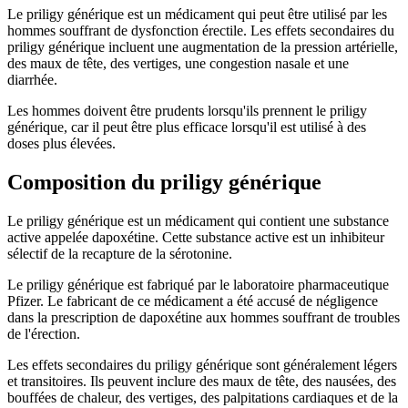
Le priligy générique est un médicament qui peut être utilisé par les
hommes souffrant de dysfonction érectile. Les effets secondaires du
priligy générique incluent une augmentation de la pression artérielle,
des maux de tête, des vertiges, une congestion nasale et une
diarrhée.
Les hommes doivent être prudents lorsqu'ils prennent le priligy
générique, car il peut être plus efficace lorsqu'il est utilisé à des
doses plus élevées.
Composition du priligy générique
Le priligy générique est un médicament qui contient une substance
active appelée dapoxétine. Cette substance active est un inhibiteur
sélectif de la recapture de la sérotonine.
Le priligy générique est fabriqué par le laboratoire pharmaceutique
Pfizer. Le fabricant de ce médicament a été accusé de négligence
dans la prescription de dapoxétine aux hommes souffrant de troubles
de l'érection.
Les effets secondaires du priligy générique sont généralement légers
et transitoires. Ils peuvent inclure des maux de tête, des nausées, des
bouffées de chaleur, des vertiges, des palpitations cardiaques et de la