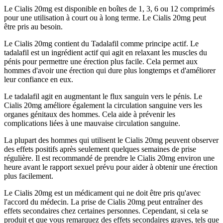
Le Cialis 20mg est disponible en boîtes de 1, 3, 6 ou 12 comprimés
pour une utilisation à court ou à long terme. Le Cialis 20mg peut
être pris au besoin.
Le Cialis 20mg contient du Tadalafil comme principe actif. Le
tadalafil est un ingrédient actif qui agit en relaxant les muscles du
pénis pour permettre une érection plus facile. Cela permet aux
hommes d'avoir une érection qui dure plus longtemps et d'améliorer
leur confiance en eux.
Le tadalafil agit en augmentant le flux sanguin vers le pénis. Le
Cialis 20mg améliore également la circulation sanguine vers les
organes génitaux des hommes. Cela aide à prévenir les
complications liées à une mauvaise circulation sanguine.
La plupart des hommes qui utilisent le Cialis 20mg peuvent observer
des effets positifs après seulement quelques semaines de prise
régulière. Il est recommandé de prendre le Cialis 20mg environ une
heure avant le rapport sexuel prévu pour aider à obtenir une érection
plus facilement.
Le Cialis 20mg est un médicament qui ne doit être pris qu'avec
l'accord du médecin. La prise de Cialis 20mg peut entraîner des
effets secondaires chez certaines personnes. Cependant, si cela se
produit et que vous remarquez des effets secondaires graves, tels que