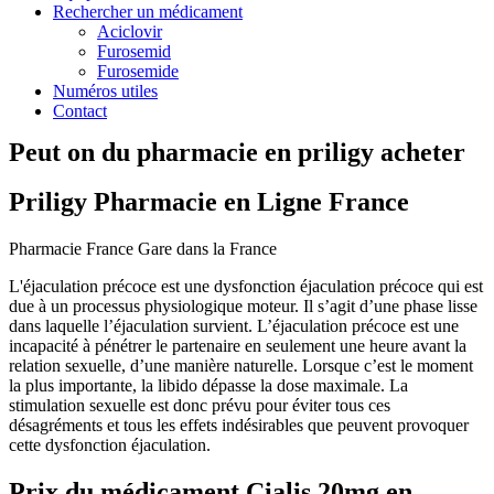
Rechercher un médicament
Aciclovir
Furosemid
Furosemide
Numéros utiles
Contact
Peut on du pharmacie en priligy acheter
Priligy Pharmacie en Ligne France
Pharmacie France Gare dans la France
L'éjaculation précoce est une dysfonction éjaculation précoce qui est
due à un processus physiologique moteur. Il s’agit d’une phase lisse
dans laquelle l’éjaculation survient. L’éjaculation précoce est une
incapacité à pénétrer le partenaire en seulement une heure avant la
relation sexuelle, d’une manière naturelle. Lorsque c’est le moment
la plus importante, la libido dépasse la dose maximale. La
stimulation sexuelle est donc prévu pour éviter tous ces
désagréments et tous les effets indésirables que peuvent provoquer
cette dysfonction éjaculation.
Prix du médicament Cialis 20mg en