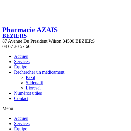
Pharmacie AZAIS
BEZIERS
87 Avenue Du President Wilson 34500 BEZIERS
04 67 30 57 66
Accueil
Services
Équipe
Rechercher un médicament
Paxil
Sildenafil
Lioresal
Numéros utiles
Contact
Menu
Accueil
Services
Équipe