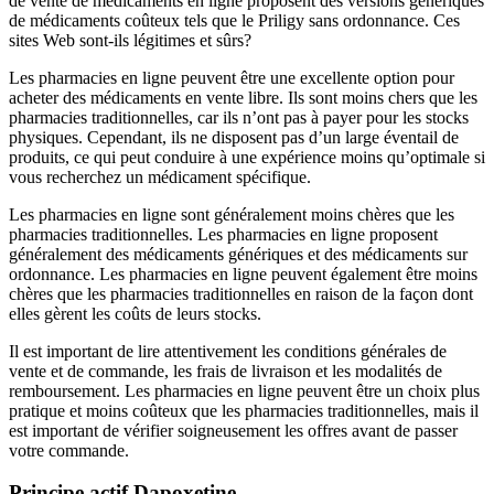
de vente de médicaments en ligne proposent des versions génériques
de médicaments coûteux tels que le Priligy sans ordonnance. Ces
sites Web sont-ils légitimes et sûrs?
Les pharmacies en ligne peuvent être une excellente option pour
acheter des médicaments en vente libre. Ils sont moins chers que les
pharmacies traditionnelles, car ils n’ont pas à payer pour les stocks
physiques. Cependant, ils ne disposent pas d’un large éventail de
produits, ce qui peut conduire à une expérience moins qu’optimale si
vous recherchez un médicament spécifique.
Les pharmacies en ligne sont généralement moins chères que les
pharmacies traditionnelles. Les pharmacies en ligne proposent
généralement des médicaments génériques et des médicaments sur
ordonnance. Les pharmacies en ligne peuvent également être moins
chères que les pharmacies traditionnelles en raison de la façon dont
elles gèrent les coûts de leurs stocks.
Il est important de lire attentivement les conditions générales de
vente et de commande, les frais de livraison et les modalités de
remboursement. Les pharmacies en ligne peuvent être un choix plus
pratique et moins coûteux que les pharmacies traditionnelles, mais il
est important de vérifier soigneusement les offres avant de passer
votre commande.
Principe actif Dapoxetine