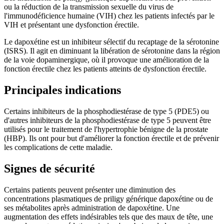
ou la réduction de la transmission sexuelle du virus de
l'immunodéficience humaine (VIH) chez les patients infectés par le
VIH et présentant une dysfonction érectile.
Le dapoxétine est un inhibiteur sélectif du recaptage de la sérotonine
(ISRS). Il agit en diminuant la libération de sérotonine dans la région
de la voie dopaminergique, où il provoque une amélioration de la
fonction érectile chez les patients atteints de dysfonction érectile.
Principales indications
Certains inhibiteurs de la phosphodiestérase de type 5 (PDE5) ou
d'autres inhibiteurs de la phosphodiestérase de type 5 peuvent être
utilisés pour le traitement de l'hypertrophie bénigne de la prostate
(HBP). Ils ont pour but d'améliorer la fonction érectile et de prévenir
les complications de cette maladie.
Signes de sécurité
Certains patients peuvent présenter une diminution des
concentrations plasmatiques de priligy générique dapoxétine ou de
ses métabolites après administration de dapoxétine. Une
augmentation des effets indésirables tels que des maux de tête, une