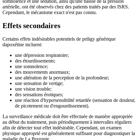
somnolence et une sédation, ainsi qu'une baisse de la pression
artérielle, ont été observés chez des patients traités par des ISRS.
Cependant, le mécanisme exact n'est pas connu.
Effets secondaires
Certains effets indésirables potentiels de priligy générique
dapoxétine incluent:
une dépression respiratoire;
des étourdissements;
une somnolence;
des mouvements anormaux;
une altération de la perception de la profondeur;
une sensation de vertige;
une vision trouble;
des sensations érotiques;
une réaction d'hypersensibilité retardée (sensation de douleur,
de picotement ou d'engourdissement).
La surveillance médicale doit être effectuée de manière appropriée
au début du traitement, puis périodiquement à intervalles réguliers
afin de détecter tout effet indésirable. Cependant, un examen
physique approprié est généralement suffisant pour diagnostiquer la
maladie de La Peyronie.