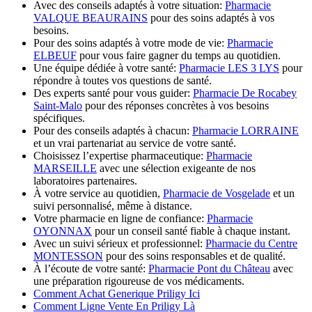
Avec des conseils adaptés à votre situation:
Pharmacie
VALQUE BEAURAINS
pour des soins adaptés à vos
besoins.
Pour des soins adaptés à votre mode de vie:
Pharmacie
ELBEUF
pour vous faire gagner du temps au quotidien.
Une équipe dédiée à votre santé:
Pharmacie LES 3 LYS
pour
répondre à toutes vos questions de santé.
Des experts santé pour vous guider:
Pharmacie De Rocabey
Saint-Malo
pour des réponses concrètes à vos besoins
spécifiques.
Pour des conseils adaptés à chacun:
Pharmacie LORRAINE
et un vrai partenariat au service de votre santé.
Choisissez l’expertise pharmaceutique:
Pharmacie
MARSEILLE
avec une sélection exigeante de nos
laboratoires partenaires.
À votre service au quotidien,
Pharmacie de Vosgelade
et un
suivi personnalisé, même à distance.
Votre pharmacie en ligne de confiance:
Pharmacie
OYONNAX
pour un conseil santé fiable à chaque instant.
Avec un suivi sérieux et professionnel:
Pharmacie du Centre
MONTESSON
pour des soins responsables et de qualité.
À l’écoute de votre santé:
Pharmacie Pont du Château
avec
une préparation rigoureuse de vos médicaments.
Comment Achat Generique Priligy Ici
Comment Ligne Vente En Priligy Là