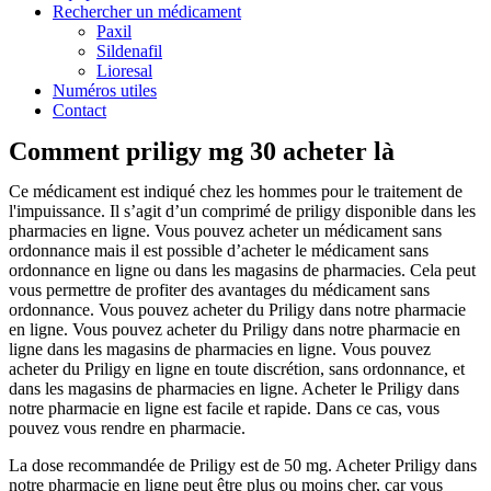
Rechercher un médicament
Paxil
Sildenafil
Lioresal
Numéros utiles
Contact
Comment priligy mg 30 acheter là
Ce médicament est indiqué chez les hommes pour le traitement de
l'impuissance. Il s’agit d’un comprimé de priligy disponible dans les
pharmacies en ligne. Vous pouvez acheter un médicament sans
ordonnance mais il est possible d’acheter le médicament sans
ordonnance en ligne ou dans les magasins de pharmacies. Cela peut
vous permettre de profiter des avantages du médicament sans
ordonnance. Vous pouvez acheter du Priligy dans notre pharmacie
en ligne. Vous pouvez acheter du Priligy dans notre pharmacie en
ligne dans les magasins de pharmacies en ligne. Vous pouvez
acheter du Priligy en ligne en toute discrétion, sans ordonnance, et
dans les magasins de pharmacies en ligne. Acheter le Priligy dans
notre pharmacie en ligne est facile et rapide. Dans ce cas, vous
pouvez vous rendre en pharmacie.
La dose recommandée de Priligy est de 50 mg. Acheter Priligy dans
notre pharmacie en ligne peut être plus ou moins cher, car vous