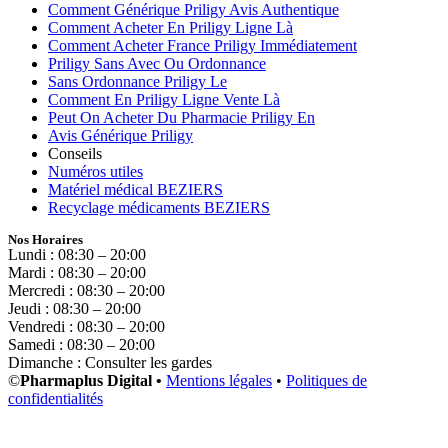
Comment Générique Priligy Avis Authentique
Comment Acheter En Priligy Ligne Là
Comment Acheter France Priligy Immédiatement
Priligy Sans Avec Ou Ordonnance
Sans Ordonnance Priligy Le
Comment En Priligy Ligne Vente Là
Peut On Acheter Du Pharmacie Priligy En
Avis Générique Priligy
Conseils
Numéros utiles
Matériel médical BEZIERS
Recyclage médicaments BEZIERS
Nos Horaires
Lundi : 08:30 – 20:00
Mardi : 08:30 – 20:00
Mercredi : 08:30 – 20:00
Jeudi : 08:30 – 20:00
Vendredi : 08:30 – 20:00
Samedi : 08:30 – 20:00
Dimanche : Consulter les gardes
©
Pharmaplus Digital •
Mentions légales
•
Politiques de
confidentialités