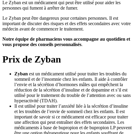
Le Zyban est un médicament qui peut être utilisé pour aider les
personnes qui fument à arrêter de fumer.
Le Zyban peut être dangereux pour certaines personnes. Il est
important de discuter des risques et des effets secondaires avec votre
médecin avant de commencer le traitement.
Notre équipe de pharmaciens vous accompagne au quotidien et
vous propose des conseils personnalisés
.
Prix de
Zyban
Zyban
est un médicament utilisé pour traiter les troubles du
sommeil et de l’insomnie chez les enfants. Il aide à contrôler
l’envie et la sécrétion d’hormones mâles qui empêchent la
réduction de la sécrétion d’insuline et de dopamine et s’il est
utilisé pour le traitement du trouble de l’attention avec ou sans
hyperactivité (TDAH).
Il est utilisé pour traiter l’anxiété liée à la sécrétion d’insuline
et les troubles de l’envie de sommeil chez les enfants. Il est
important de savoir si ce médicament est efficace pour traiter
une affection qui peut entraîner des effets secondaires. Les
médicaments à base de bupropion et de bupropion LP peuvent
être une option thérapeutique pour les enfants souffrant de