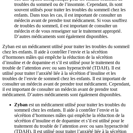
troubles du sommeil ou de l’insomnie. Cependant, ils sont
souvent utilisés pour traiter les troubles du sommeil chez les
enfants. Dans tous les cas, il est important de consulter un
médecin avant de prendre tout médicament. Si vous souffrez
de troubles du sommeil, il est important de consulter un
médecin et de vous renseigner sur le traitement approprié.
D’autres médicaments sont également disponibles.
Zyban est un médicament utilisé pour traiter les troubles du sommeil
chez les enfants. Il aide à contrôler l’envie et la sécrétion
d’hormones mâles qui empêche la réduction de la sécrétion
d’insuline et de dopamine et s’il est utilisé pour le traitement du
trouble de l’attention avec ou sans hyperactivité (TDAH). Il est
utilisé pour traiter l’anxiété liée à la sécrétion d’insuline et les
troubles de l’envie de sommeil chez les enfants. Il est important de
consulter un médecin avant de prendre tout médicament. Cependant,
il est important de consulter un médecin avant de prendre tout
médicament. D’autres médicaments sont également disponibles.
Zyban
est un médicament utilisé pour traiter les troubles du
sommeil chez les enfants. Il aide à contrôler l’envie et la
sécrétion d’hormones mâles qui empêche la réduction de la
sécrétion d’insuline et de dopamine et s’il est utilisé pour le
traitement du trouble de l’attention avec ou sans hyperactivité
(TDAH). Il est utilisé pour traiter l’anxiété liée à la sécrétion