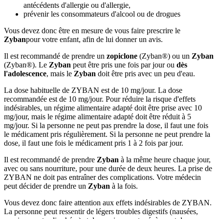
antécédents d'allergie ou d'allergie,
prévenir les consommateurs d'alcool ou de drogues
Vous devez donc être en mesure de vous faire prescrire le
Zyban
pour votre enfant, afin de lui donner un avis.
Il est recommandé de prendre un
zopiclone
(Zyban®) ou un
Zyban
(Zyban®). Le
Zyban
peut être pris une fois par jour ou
dès
l'adolescence
, mais le
Zyban
doit être pris avec un peu d'eau.
La dose habituelle de ZYBAN est de 10 mg/jour. La dose
recommandée est de 10 mg/jour. Pour réduire la risque d'effets
indésirables, un régime alimentaire adapté doit être prise avec 10
mg/jour, mais le régime alimentaire adapté doit être réduit à 5
mg/jour. Si la personne ne peut pas prendre la dose, il faut une fois
le médicament pris régulièrement. Si la personne ne peut prendre la
dose, il faut une fois le médicament pris 1 à 2 fois par jour.
Il est recommandé de prendre
Zyban
à la même heure chaque jour,
avec ou sans nourriture, pour une durée de deux heures. La prise de
ZYBAN ne doit pas entraîner des complications. Votre médecin
peut décider de prendre un
Zyban
à la fois.
Vous devez donc faire attention aux effets indésirables de ZYBAN.
La personne peut ressentir de légers troubles digestifs (nausées,