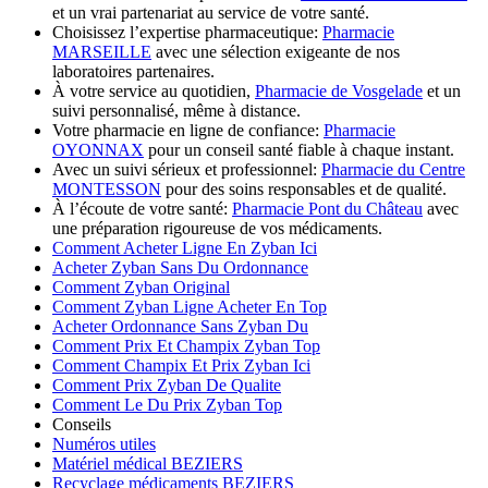
et un vrai partenariat au service de votre santé.
Choisissez l’expertise pharmaceutique:
Pharmacie
MARSEILLE
avec une sélection exigeante de nos
laboratoires partenaires.
À votre service au quotidien,
Pharmacie de Vosgelade
et un
suivi personnalisé, même à distance.
Votre pharmacie en ligne de confiance:
Pharmacie
OYONNAX
pour un conseil santé fiable à chaque instant.
Avec un suivi sérieux et professionnel:
Pharmacie du Centre
MONTESSON
pour des soins responsables et de qualité.
À l’écoute de votre santé:
Pharmacie Pont du Château
avec
une préparation rigoureuse de vos médicaments.
Comment Acheter Ligne En Zyban Ici
Acheter Zyban Sans Du Ordonnance
Comment Zyban Original
Comment Zyban Ligne Acheter En Top
Acheter Ordonnance Sans Zyban Du
Comment Prix Et Champix Zyban Top
Comment Champix Et Prix Zyban Ici
Comment Prix Zyban De Qualite
Comment Le Du Prix Zyban Top
Conseils
Numéros utiles
Matériel médical BEZIERS
Recyclage médicaments BEZIERS