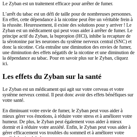
Le Zyban est un traitement efficace pour arrêter de fumer.
L’arrêt du tabac est un défi de taille pour de nombreuses personnes.
En effet, cette dépendance à la nicotine peut être un véritable frein à
la réussite. Heureusement, il existe des solutions pour y arriver ! Le
Zyban est un médicament qui peut vous aider à arrêter de fumer. Le
principe actif du Zyban, la bupropion (HCl), inhibe la recapture de
la sérotonine par les neurones du système nerveux central (SNC) et
donc la nicotine. Cela entraîne une diminution des envies de fumer,
une diminution des effets négatifs de la nicotine et une diminution de
la dépendance au tabac. Pour en savoir plus sur le Zyban, cliquez
ici.
Les effets du Zyban sur la santé
Le Zyban est un médicament qui agit sur votre cerveau et votre
système nerveux central. Il peut donc avoir des effets bénéfiques sur
votre santé.
En diminuant votre envie de fumer, le Zyban peut vous aider à
mieux gérer vos émotions, à réduire votre stress et à améliorer votre
humeur. De plus, le Zyban peut également vous aider à mieux
dormir et à réduire votre anxiété. Enfin, le Zyban peut vous aider à
gérer efficacement vos troubles du sommeil et à améliorer votre