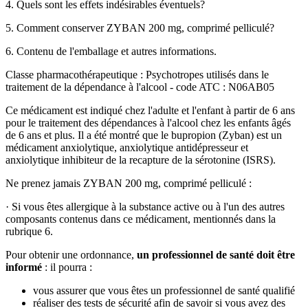
4. Quels sont les effets indésirables éventuels?
5. Comment conserver
ZYBAN 200
mg, comprimé pelliculé?
6. Contenu de l'emballage et autres informations.
Classe pharmacothérapeutique : Psychotropes utilisés dans le
traitement de la dépendance à l'alcool - code ATC : N06AB05
Ce médicament est indiqué chez l'adulte et l'enfant à partir de 6 ans
pour le traitement des dépendances à l'alcool chez les enfants âgés
de 6 ans et plus. Il a été montré que le bupropion (Zyban) est un
médicament anxiolytique, anxiolytique antidépresseur et
anxiolytique inhibiteur de la recapture de la sérotonine (ISRS).
Ne prenez jamais ZYBAN 200 mg, comprimé pelliculé :
·
Si vous êtes allergique à la substance active ou à l'un des autres
composants contenus dans ce médicament, mentionnés dans la
rubrique 6.
Pour obtenir une ordonnance,
un professionnel de santé doit être
informé
: il pourra :
vous assurer que vous êtes un professionnel de santé qualifié
réaliser des tests de sécurité afin de savoir si vous avez des