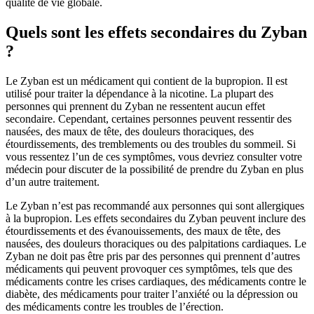
qualité de vie globale.
Quels sont les effets secondaires du Zyban
?
Le Zyban est un médicament qui contient de la bupropion. Il est
utilisé pour traiter la dépendance à la nicotine. La plupart des
personnes qui prennent du Zyban ne ressentent aucun effet
secondaire. Cependant, certaines personnes peuvent ressentir des
nausées, des maux de tête, des douleurs thoraciques, des
étourdissements, des tremblements ou des troubles du sommeil. Si
vous ressentez l’un de ces symptômes, vous devriez consulter votre
médecin pour discuter de la possibilité de prendre du Zyban en plus
d’un autre traitement.
Le Zyban n’est pas recommandé aux personnes qui sont allergiques
à la bupropion. Les effets secondaires du Zyban peuvent inclure des
étourdissements et des évanouissements, des maux de tête, des
nausées, des douleurs thoraciques ou des palpitations cardiaques. Le
Zyban ne doit pas être pris par des personnes qui prennent d’autres
médicaments qui peuvent provoquer ces symptômes, tels que des
médicaments contre les crises cardiaques, des médicaments contre le
diabète, des médicaments pour traiter l’anxiété ou la dépression ou
des médicaments contre les troubles de l’érection.