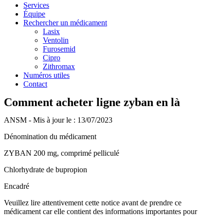
Services
Équipe
Rechercher un médicament
Lasix
Ventolin
Furosemid
Cipro
Zithromax
Numéros utiles
Contact
Comment acheter ligne zyban en là
ANSM - Mis à jour le : 13/07/2023
Dénomination du médicament
ZYBAN 200 mg, comprimé pelliculé
Chlorhydrate de bupropion
Encadré
Veuillez lire attentivement cette notice avant de prendre ce
médicament car elle contient des informations importantes pour