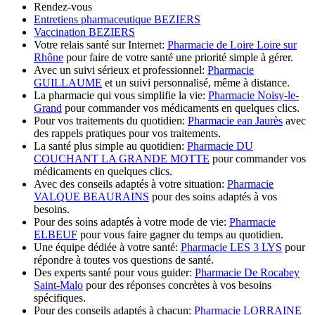
Rendez-vous
Entretiens pharmaceutique BEZIERS
Vaccination BEZIERS
Votre relais santé sur Internet:
Pharmacie de Loire Loire sur
Rhône
pour faire de votre santé une priorité simple à gérer.
Avec un suivi sérieux et professionnel:
Pharmacie
GUILLAUME
et un suivi personnalisé, même à distance.
La pharmacie qui vous simplifie la vie:
Pharmacie Noisy-le-
Grand
pour commander vos médicaments en quelques clics.
Pour vos traitements du quotidien:
Pharmacie ean Jaurès
avec
des rappels pratiques pour vos traitements.
La santé plus simple au quotidien:
Pharmacie DU
COUCHANT LA GRANDE MOTTE
pour commander vos
médicaments en quelques clics.
Avec des conseils adaptés à votre situation:
Pharmacie
VALQUE BEAURAINS
pour des soins adaptés à vos
besoins.
Pour des soins adaptés à votre mode de vie:
Pharmacie
ELBEUF
pour vous faire gagner du temps au quotidien.
Une équipe dédiée à votre santé:
Pharmacie LES 3 LYS
pour
répondre à toutes vos questions de santé.
Des experts santé pour vous guider:
Pharmacie De Rocabey
Saint-Malo
pour des réponses concrètes à vos besoins
spécifiques.
Pour des conseils adaptés à chacun:
Pharmacie LORRAINE