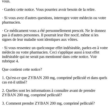
vous.
·
Gardez cette notice. Vous pourriez avoir besoin de la relire.
·
Si vous avez d'autres questions, interrogez votre médecin ou votre
pharmacien.
·
Ce médicament vous a été personnellement prescrit. Ne le donnez
pas à d'autres personnes. Il pourrait leur être nocif, même si les
signes de leur maladie sont identiques aux vôtres.
·
Si vous ressentez un quelconque effet indésirable, parlez-en à votre
médecin ou votre pharmacien. Ceci s'applique aussi à tout effet
indésirable qui ne serait pas mentionné dans cette notice.
Voir
rubrique 4.
Que contient cette notice?
1. Qu'est-ce que
ZYBAN 200
mg, comprimé pelliculé et dans quels
cas est-il utilisé?
2. Quelles sont les informations à connaître avant de prendre
ZYBAN 200
mg, comprimé pelliculé?
3. Comment prendre
ZYBAN 200
mg, comprimé pelliculé?