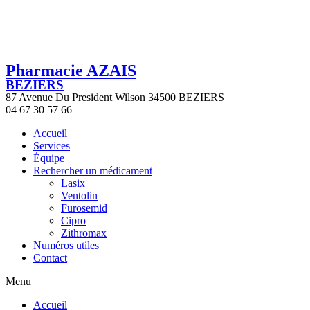
Pharmacie AZAIS
BEZIERS
87 Avenue Du President Wilson 34500 BEZIERS
04 67 30 57 66
Accueil
Services
Équipe
Rechercher un médicament
Lasix
Ventolin
Furosemid
Cipro
Zithromax
Numéros utiles
Contact
Menu
Accueil