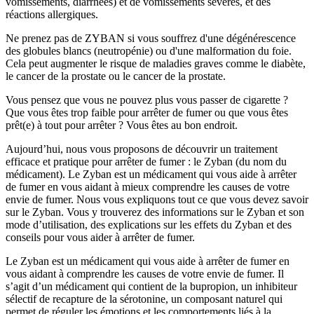
vomissements, diarrhées) et de vomissements sévères, et des
réactions allergiques.
Ne prenez pas de ZYBAN si vous souffrez d'une dégénérescence
des globules blancs (neutropénie) ou d'une malformation du foie.
Cela peut augmenter le risque de maladies graves comme le diabète,
le cancer de la prostate ou le cancer de la prostate.
Vous pensez que vous ne pouvez plus vous passer de cigarette ?
Que vous êtes trop faible pour arrêter de fumer ou que vous êtes
prêt(e) à tout pour arrêter ? Vous êtes au bon endroit.
Aujourd’hui, nous vous proposons de découvrir un traitement
efficace et pratique pour arrêter de fumer : le Zyban (du nom du
médicament). Le Zyban est un médicament qui vous aide à arrêter
de fumer en vous aidant à mieux comprendre les causes de votre
envie de fumer. Nous vous expliquons tout ce que vous devez savoir
sur le Zyban. Vous y trouverez des informations sur le Zyban et son
mode d’utilisation, des explications sur les effets du Zyban et des
conseils pour vous aider à arrêter de fumer.
Le Zyban est un médicament qui vous aide à arrêter de fumer en
vous aidant à comprendre les causes de votre envie de fumer. Il
s’agit d’un médicament qui contient de la bupropion, un inhibiteur
sélectif de recapture de la sérotonine, un composant naturel qui
permet de réguler les émotions et les comportements liés à la