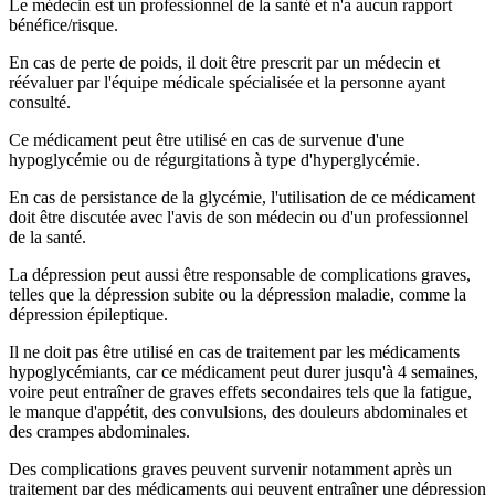
Le médecin est un professionnel de la santé et n'a aucun rapport
bénéfice/risque.
En cas de perte de poids, il doit être prescrit par un médecin et
réévaluer par l'équipe médicale spécialisée et la personne ayant
consulté.
Ce médicament peut être utilisé en cas de survenue d'une
hypoglycémie ou de régurgitations à type d'hyperglycémie.
En cas de persistance de la glycémie, l'utilisation de ce médicament
doit être discutée avec l'avis de son médecin ou d'un professionnel
de la santé.
La dépression peut aussi être responsable de complications graves,
telles que la dépression subite ou la dépression maladie, comme la
dépression épileptique.
Il ne doit pas être utilisé en cas de traitement par les médicaments
hypoglycémiants, car ce médicament peut durer jusqu'à 4 semaines,
voire peut entraîner de graves effets secondaires tels que la fatigue,
le manque d'appétit, des convulsions, des douleurs abdominales et
des crampes abdominales.
Des complications graves peuvent survenir notamment après un
traitement par des médicaments qui peuvent entraîner une dépression