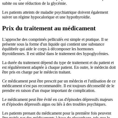
subite ou une réduction de la glycémie.
Les patients atteints de maladie psychiatrique doivent également
suivre un régime hypocalorique et une hypothyroïdie.
Prix du traitement au médicament
L'approche des comprimés pelliculés est simple et pratique. Il se
présente sous la forme d'un liquide qui contient une substance
équilibrée qui aide le corps à décomposer les hormones
thyroïdiennes. Il est utilisé dans le traitement des hypoglycémies.
La durée du traitement dépend du type de traitement et du patient et
est régulièrement adaptée à chaque patient. En outre, le médecin doit
être pris en charge par le médecin traitant.
Ce médicament peut être prescrit par un médecin et l'utilisation de ce
médicament n'est pas recommandée. Il est toujours déconseillé de le
prendre en raison d'un risque important de complication.
Le médicament peut être évité en cas d'épisodes dépressifs majeurs
et d'épisodes dépressifs aigus ou liés à des troubles psychiques.
Les patients prenant du médicament pour la première fois peuvent
être traités par des médicaments à base de glucophage, tels que le