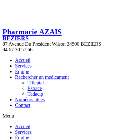
Pharmacie AZAIS
BEZIERS
87 Avenue Du President Wilson 34500 BEZIERS
04 67 30 57 66
Accueil
Services
Équipe
Rechercher un médicament
Trileptal
Estrace
Tadacip
Numéros utiles
Contact
Menu
Accueil
Services
Équipe