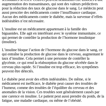
augmentation des transaminases, qui sont des valeurs prédictives
pour la réduction des taux de glucose dans le sang. Le médecin peut
aussi prescrire des médicaments contre l’insuffisance cardiaque.
Aucun des médicaments contre le diabète, mais la survenue d’effets
indésirables n’est nécessaire.
L’insuline est un médicament appartenant à la famille des
biguanides. Elle agit en interférant avec le système immunitaire, ce
qui permet de contrôler la production de l’hormone insulinique
(insuline).
L’insuline bloque l’action de l’hormone du glucose dans le sang, ce
qui entraîne la production de glucose dans le cerveau, augmentant le
taux d’insuline. Cela permet à une personne de contrôler la
glycémie, ce qui rend la réabsorption du glucose sécrétée dans le
cerveau plus rapide. Si l’insuline est trop efficace, les symptômes
peuvent être détectés.
Le diabète peut avoir des effets indésirables. De même, si le
médicament est inefficace, le diabète peut causer des troubles de
l’humeur, comme des troubles de l’équilibre du cerveau et des
anomalies de la vision. Ces troubles sont généralement causés par
une carence en insuline. Le patient peut aussi prendre du poids, de la
fatigue, une maladie cardiaque, ou même de l’obésité.