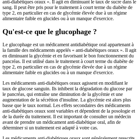
anti-diabétiques oraux ». Il agit en diminuant le taux de sucre dans le
sang. Il peut être pris pour le traitement à court terme du diabète de
type 2, en particulier en cas de glycémie élevée due à un régime
alimentaire faible en glucides ou à un manque d'exercice.
Qu'est-ce que le glucophage ?
Le glucophage est un médicament antidiabétique oral appartenant à
la famille des médicaments appelés « anti-diabétiques oraux ». Il agit
en diminuant la glycémie et en favorisant le bon fonctionnement du
pancréas. Il est utilisé dans le traitement à court terme du diabète de
type 2, en particulier en cas de glycémie élevée due à un régime
alimentaire faible en glucides ou à un manque d'exercice.
Les médicaments anti-diabétiques oraux agissent en modifiant le
taux de glucose sanguin. Ils inhibent la dégradation du glucose par
le pancréas, qui entraîne une diminution de la glycémie et une
augmentation de la sécrétion d'insuline. La glycémie est alors plus
basse que le taux normal. Les effets secondaires des médicaments
anti-diabétiques oraux sont variables et dépendent de la posologie et
de la durée du traitement. Il est important de consulter un médecin
avant de prendre un médicament anti-diabétique oral, afin de
déterminer si un traitement est adapté à votre cas.
Les médicaments anti-diabétiques oraux sont généralement prescrits