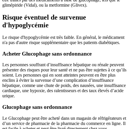
glimépiride (Vidal), ou la metformine (Glivex).
Risque éventuel de survenue
d'hypoglycémie
Le risque d'hypoglycémie est très faible. En général, le médicament
n'a pas d'autre risque supplémentaire que les patients diabétiques.
Acheter Glucophage sans ordonnance
Les personnes souffrant d’insuffisance hépatique ou rénale peuvent
présenter des risques pour leur santé et ne pas être sujettes à ce qu’ils
soient. Les personnes qui en sont atteintes peuvent en être plus
enclins à éviter la survenue d’une complication d’insuffisance
hépatique, comme une chute de poids, des nausées, une insuffisance
cardiaque, une hypoxie, des ralentisseurs et des taux élevés d’acide
urique.
Glucophage sans ordonnance
Le Glucophage peut être acheté dans un magasin de réfrigérateurs et
d’un service de pharmacie de la pharmacie du commerce en ligne. Il
est facile à acheter et peut être livré directement chez vous.