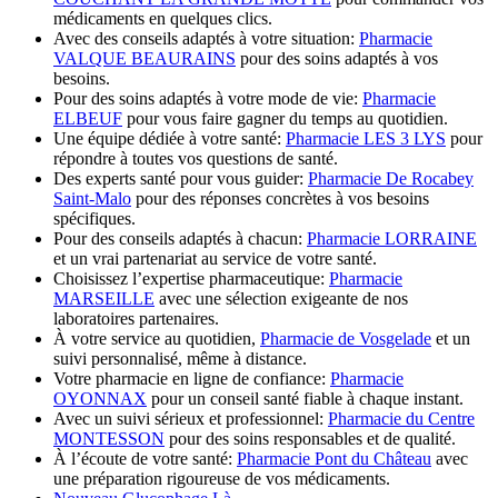
médicaments en quelques clics.
Avec des conseils adaptés à votre situation:
Pharmacie
VALQUE BEAURAINS
pour des soins adaptés à vos
besoins.
Pour des soins adaptés à votre mode de vie:
Pharmacie
ELBEUF
pour vous faire gagner du temps au quotidien.
Une équipe dédiée à votre santé:
Pharmacie LES 3 LYS
pour
répondre à toutes vos questions de santé.
Des experts santé pour vous guider:
Pharmacie De Rocabey
Saint-Malo
pour des réponses concrètes à vos besoins
spécifiques.
Pour des conseils adaptés à chacun:
Pharmacie LORRAINE
et un vrai partenariat au service de votre santé.
Choisissez l’expertise pharmaceutique:
Pharmacie
MARSEILLE
avec une sélection exigeante de nos
laboratoires partenaires.
À votre service au quotidien,
Pharmacie de Vosgelade
et un
suivi personnalisé, même à distance.
Votre pharmacie en ligne de confiance:
Pharmacie
OYONNAX
pour un conseil santé fiable à chaque instant.
Avec un suivi sérieux et professionnel:
Pharmacie du Centre
MONTESSON
pour des soins responsables et de qualité.
À l’écoute de votre santé:
Pharmacie Pont du Château
avec
une préparation rigoureuse de vos médicaments.