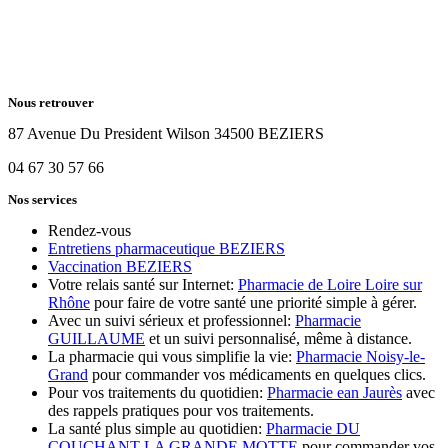
Nous retrouver
87 Avenue Du President Wilson 34500 BEZIERS
04 67 30 57 66
Nos services
Rendez-vous
Entretiens pharmaceutique BEZIERS
Vaccination BEZIERS
Votre relais santé sur Internet:
Pharmacie de Loire Loire sur
Rhône
pour faire de votre santé une priorité simple à gérer.
Avec un suivi sérieux et professionnel:
Pharmacie
GUILLAUME
et un suivi personnalisé, même à distance.
La pharmacie qui vous simplifie la vie:
Pharmacie Noisy-le-
Grand
pour commander vos médicaments en quelques clics.
Pour vos traitements du quotidien:
Pharmacie ean Jaurès
avec
des rappels pratiques pour vos traitements.
La santé plus simple au quotidien:
Pharmacie DU
COUCHANT LA GRANDE MOTTE
pour commander vos