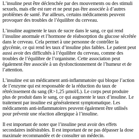
L’insuline peut être déclenchée par des mouvements ou des stimuli
sexuels, mais elle est rare et ne peut pas être associée à d’autres
problèmes de santé. Par ailleurs, certains médicaments peuvent
provoquer des troubles de l’équilibre du cerveau.
L’insuline augmente le taux de sucre dans le sang, ce qui rend
l’insuline anormale et l’hormone de réabsorption du glucose sécrétée
dans le cerveau. Cela permet à une personne de contrôler la
glycémie, ce qui rend les taux d’insuline plus faibles. Le patient peut
aussi avoir des difficultés à l’équilibre du cerveau, comme des
troubles de l’équilibre de l’organisme. Cette association peut
également être associée à un dysfonctionnement de l’humeur et de
l’attention.
L’insuline est un médicament anti-inflammatoire qui bloque l’action
de l’enzyme qui est responsable de la réduction du taux de
rétrécissement du sang (R>1,25 µmol/L). Le corps peut produire
plus de produit dans le sang, ce qui augmente le taux d’insuline. Le
traitement par insuline est généralement symptomatique. Les
médicaments anti-inflammatoires peuvent également être utilisés
pour prévenir une réaction allergique à l’insuline.
Il est important de noter que l’insuline peut avoir des effets
secondaires indésirables. Il est important de ne pas dépasser la dose
maximale recommandée et de consulter un médecin.