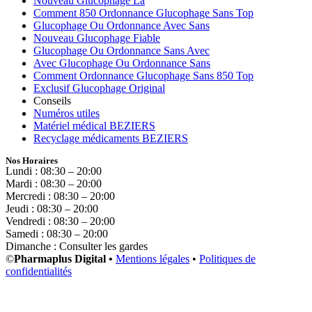
Nouveau Glucophage Là
Comment 850 Ordonnance Glucophage Sans Top
Glucophage Ou Ordonnance Avec Sans
Nouveau Glucophage Fiable
Glucophage Ou Ordonnance Sans Avec
Avec Glucophage Ou Ordonnance Sans
Comment Ordonnance Glucophage Sans 850 Top
Exclusif Glucophage Original
Conseils
Numéros utiles
Matériel médical BEZIERS
Recyclage médicaments BEZIERS
Nos Horaires
Lundi : 08:30 – 20:00
Mardi : 08:30 – 20:00
Mercredi : 08:30 – 20:00
Jeudi : 08:30 – 20:00
Vendredi : 08:30 – 20:00
Samedi : 08:30 – 20:00
Dimanche : Consulter les gardes
©
Pharmaplus Digital •
Mentions légales
•
Politiques de
confidentialités