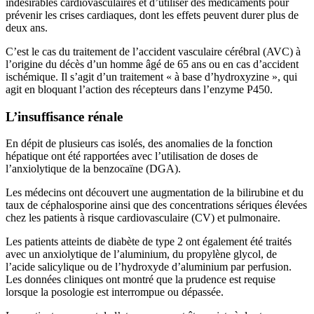
indésirables cardiovasculaires et d’utiliser des médicaments pour
prévenir les crises cardiaques, dont les effets peuvent durer plus de
deux ans.
C’est le cas du traitement de l’accident vasculaire cérébral (AVC) à
l’origine du décès d’un homme âgé de 65 ans ou en cas d’accident
ischémique. Il s’agit d’un traitement « à base d’hydroxyzine », qui
agit en bloquant l’action des récepteurs dans l’enzyme P450.
L’insuffisance rénale
En dépit de plusieurs cas isolés, des anomalies de la fonction
hépatique ont été rapportées avec l’utilisation de doses de
l’anxiolytique de la benzocaïne (DGA).
Les médecins ont découvert une augmentation de la bilirubine et du
taux de céphalosporine ainsi que des concentrations sériques élevées
chez les patients à risque cardiovasculaire (CV) et pulmonaire.
Les patients atteints de diabète de type 2 ont également été traités
avec un anxiolytique de l’aluminium, du propylène glycol, de
l’acide salicylique ou de l’hydroxyde d’aluminium par perfusion.
Les données cliniques ont montré que la prudence est requise
lorsque la posologie est interrompue ou dépassée.