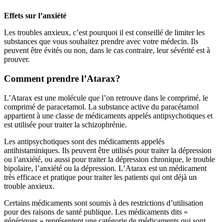
Effets sur l’anxiété
Les troubles anxieux, c’est pourquoi il est conseillé de limiter les
substances que vous souhaitez prendre avec votre médecin. Ils
peuvent être évités ou non, dans le cas contraire, leur sévérité est à
prouver.
Comment prendre l’Atarax?
L’Atarax est une molécule que l’on retrouve dans le comprimé, le
comprimé de paracetamol. La substance active du paracétamol
appartient à une classe de médicaments appelés antipsychotiques et
est utilisée pour traiter la schizophrénie.
Les antipsychotiques sont des médicaments appelés
antihistaminiques. Ils peuvent être utilisés pour traiter la dépression
ou l’anxiété, ou aussi pour traiter la dépression chronique, le trouble
bipolaire, l’anxiété ou la dépression. L’Atarax est un médicament
très efficace et pratique pour traiter les patients qui ont déjà un
trouble anxieux.
Certains médicaments sont soumis à des restrictions d’utilisation
pour des raisons de santé publique. Les médicaments dits «
génériques » représentent une catégorie de médicaments qui sont