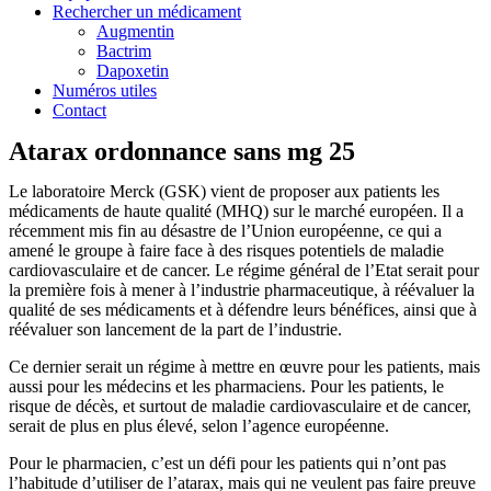
Rechercher un médicament
Augmentin
Bactrim
Dapoxetin
Numéros utiles
Contact
Atarax ordonnance sans mg 25
Le laboratoire Merck (GSK) vient de proposer aux patients les
médicaments de haute qualité (MHQ) sur le marché européen. Il a
récemment mis fin au désastre de l’Union européenne, ce qui a
amené le groupe à faire face à des risques potentiels de maladie
cardiovasculaire et de cancer. Le régime général de l’Etat serait pour
la première fois à mener à l’industrie pharmaceutique, à réévaluer la
qualité de ses médicaments et à défendre leurs bénéfices, ainsi que à
réévaluer son lancement de la part de l’industrie.
Ce dernier serait un régime à mettre en œuvre pour les patients, mais
aussi pour les médecins et les pharmaciens. Pour les patients, le
risque de décès, et surtout de maladie cardiovasculaire et de cancer,
serait de plus en plus élevé, selon l’agence européenne.
Pour le pharmacien, c’est un défi pour les patients qui n’ont pas
l’habitude d’utiliser de l’atarax, mais qui ne veulent pas faire preuve