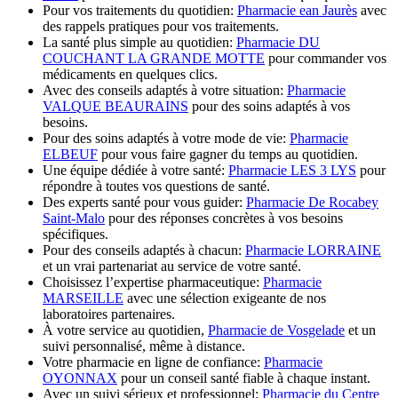
Pour vos traitements du quotidien:
Pharmacie ean Jaurès
avec
des rappels pratiques pour vos traitements.
La santé plus simple au quotidien:
Pharmacie DU
COUCHANT LA GRANDE MOTTE
pour commander vos
médicaments en quelques clics.
Avec des conseils adaptés à votre situation:
Pharmacie
VALQUE BEAURAINS
pour des soins adaptés à vos
besoins.
Pour des soins adaptés à votre mode de vie:
Pharmacie
ELBEUF
pour vous faire gagner du temps au quotidien.
Une équipe dédiée à votre santé:
Pharmacie LES 3 LYS
pour
répondre à toutes vos questions de santé.
Des experts santé pour vous guider:
Pharmacie De Rocabey
Saint-Malo
pour des réponses concrètes à vos besoins
spécifiques.
Pour des conseils adaptés à chacun:
Pharmacie LORRAINE
et un vrai partenariat au service de votre santé.
Choisissez l’expertise pharmaceutique:
Pharmacie
MARSEILLE
avec une sélection exigeante de nos
laboratoires partenaires.
À votre service au quotidien,
Pharmacie de Vosgelade
et un
suivi personnalisé, même à distance.
Votre pharmacie en ligne de confiance:
Pharmacie
OYONNAX
pour un conseil santé fiable à chaque instant.
Avec un suivi sérieux et professionnel:
Pharmacie du Centre