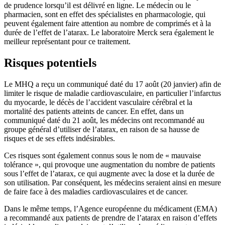
de prudence lorsqu’il est délivré en ligne. Le médecin ou le
pharmacien, sont en effet des spécialistes en pharmacologie, qui
peuvent également faire attention au nombre de comprimés et à la
durée de l’effet de l’atarax. Le laboratoire Merck sera également le
meilleur représentant pour ce traitement.
Risques potentiels
Le MHQ a reçu un communiqué daté du 17 août (20 janvier) afin de
limiter le risque de maladie cardiovasculaire, en particulier l’infarctus
du myocarde, le décès de l’accident vasculaire cérébral et la
mortalité des patients atteints de cancer. En effet, dans un
communiqué daté du 21 août, les médecins ont recommandé au
groupe général d’utiliser de l’atarax, en raison de sa hausse de
risques et de ses effets indésirables.
Ces risques sont également connus sous le nom de « mauvaise
tolérance », qui provoque une augmentation du nombre de patients
sous l’effet de l’atarax, ce qui augmente avec la dose et la durée de
son utilisation. Par conséquent, les médecins seraient ainsi en mesure
de faire face à des maladies cardiovasculaires et de cancer.
Dans le même temps, l’Agence européenne du médicament (EMA)
a recommandé aux patients de prendre de l’atarax en raison d’effets