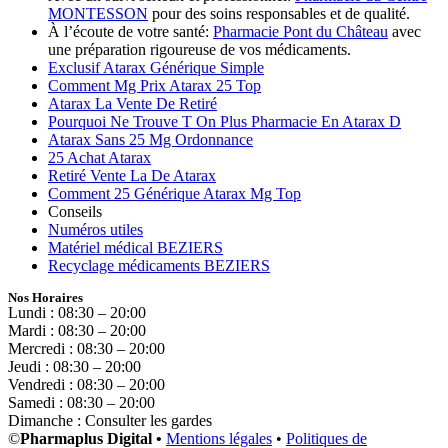
MONTESSON
pour des soins responsables et de qualité.
À l’écoute de votre santé:
Pharmacie Pont du Château
avec
une préparation rigoureuse de vos médicaments.
Exclusif Atarax Générique Simple
Comment Mg Prix Atarax 25 Top
Atarax La Vente De Retiré
Pourquoi Ne Trouve T On Plus Pharmacie En Atarax D
Atarax Sans 25 Mg Ordonnance
25 Achat Atarax
Retiré Vente La De Atarax
Comment 25 Générique Atarax Mg Top
Conseils
Numéros utiles
Matériel médical BEZIERS
Recyclage médicaments BEZIERS
Nos Horaires
Lundi : 08:30 – 20:00
Mardi : 08:30 – 20:00
Mercredi : 08:30 – 20:00
Jeudi : 08:30 – 20:00
Vendredi : 08:30 – 20:00
Samedi : 08:30 – 20:00
Dimanche : Consulter les gardes
©
Pharmaplus Digital •
Mentions légales
•
Politiques de