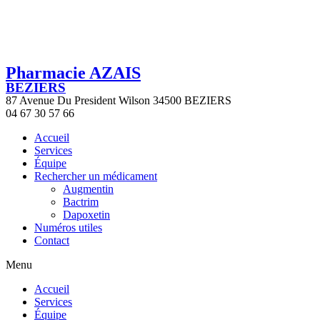
Pharmacie AZAIS
BEZIERS
87 Avenue Du President Wilson 34500 BEZIERS
04 67 30 57 66
Accueil
Services
Équipe
Rechercher un médicament
Augmentin
Bactrim
Dapoxetin
Numéros utiles
Contact
Menu
Accueil
Services
Équipe